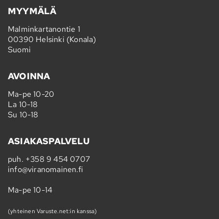
MYYMÄLÄ
Malminkartanontie 1
00390 Helsinki (Konala)
Suomi
AVOINNA
Ma-pe 10-20
La 10-18
Su 10-18
ASIAKASPALVELU
puh.
+358 9 454 0707
info@viranomainen.fi
Ma-pe 10-14
(yhteinen Varuste.net:in kanssa)