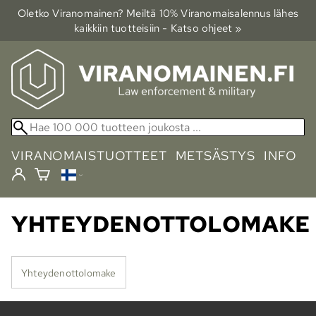
Oletko Viranomainen? Meiltä 10% Viranomais­alennus lähes
kaikkiin tuotteisiin - Katso ohjeet »
VIRANOMAISTUOTTEET
METSÄSTYS
INFO
YHTEYDENOTTOLOMAKE
Yhteydenottolomake