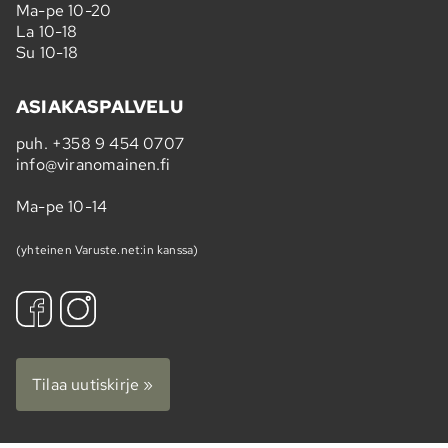
Ma-pe 10-20
La 10-18
Su 10-18
ASIAKASPALVELU
puh.
+358 9 454 0707
info@viranomainen.fi
Ma-pe 10-14
(yhteinen Varuste.net:in kanssa)
Tilaa uutiskirje »