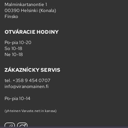
Malminkartanontie 1
00390 Helsinki (Konala)
Fínsko
OTVÁRACIE HODINY
Po-pia 10-20
So 10-18
Ne 10-18
ZÁKAZNÍCKY SERVIS
tel.
+358 9 454 0707
info@viranomainen.fi
Po-pia 10-14
(yhteinen Varuste.net:in kanssa)