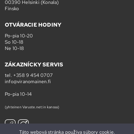
00390 Helsinki (Konala)
Fínsko
OTVÁRACIE HODINY
Po-pia 10-20
So 10-18
Ne 10-18
ZÁKAZNÍCKY SERVIS
tel.
+358 9 454 0707
info@viranomainen.fi
Po-pia 10-14
(yhteinen Varuste.net:in kanssa)
Táto webová stránka používa súbory cookie.