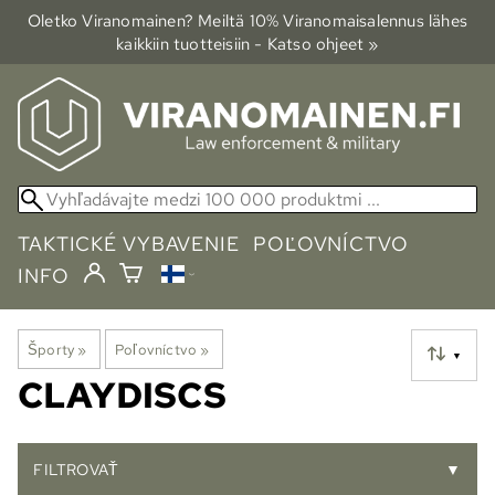
Oletko Viranomainen? Meiltä 10% Viranomais­alennus lähes
kaikkiin tuotteisiin - Katso ohjeet »
TAKTICKÉ VYBAVENIE
POĽOVNÍCTVO
INFO
Športy
‪»
Poľovníctvo
‪»
▼
CLAYDISCS
FILTROVAŤ
▼