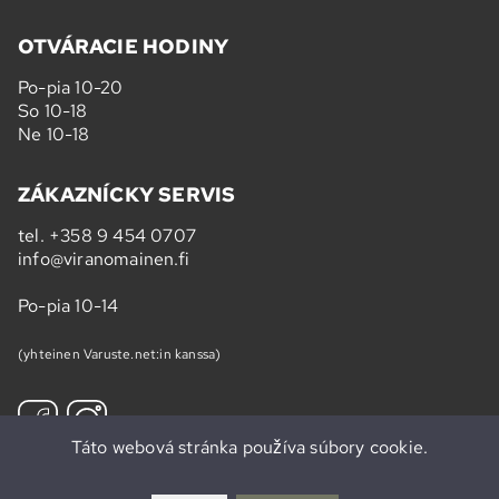
OTVÁRACIE HODINY
Po-pia 10-20
So 10-18
Ne 10-18
ZÁKAZNÍCKY SERVIS
tel.
+358 9 454 0707
info@viranomainen.fi
Po-pia 10-14
(yhteinen Varuste.net:in kanssa)
Táto webová stránka používa súbory cookie.