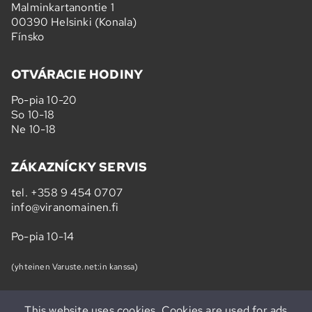
Malminkartanontie 1
00390 Helsinki (Konala)
Fínsko
OTVÁRACIE HODINY
Po-pia 10-20
So 10-18
Ne 10-18
ZÁKAZNÍCKY SERVIS
tel.
+358 9 454 0707
info@viranomainen.fi
Po-pia 10-14
(yhteinen Varuste.net:in kanssa)
This website uses cookies. Cookies are used for ads