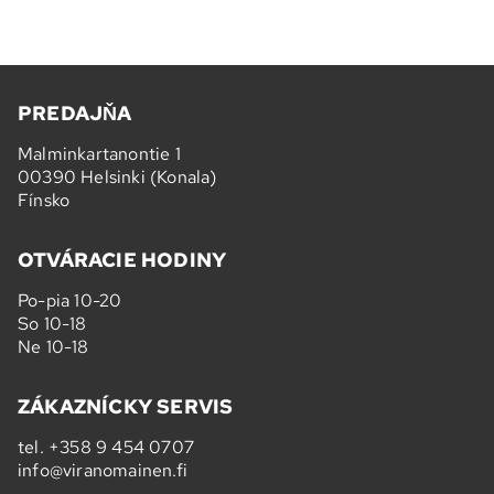
PREDAJŇA
Malminkartanontie 1
00390 Helsinki (Konala)
Fínsko
OTVÁRACIE HODINY
Po-pia 10-20
So 10-18
Ne 10-18
ZÁKAZNÍCKY SERVIS
tel.
+358 9 454 0707
info@viranomainen.fi