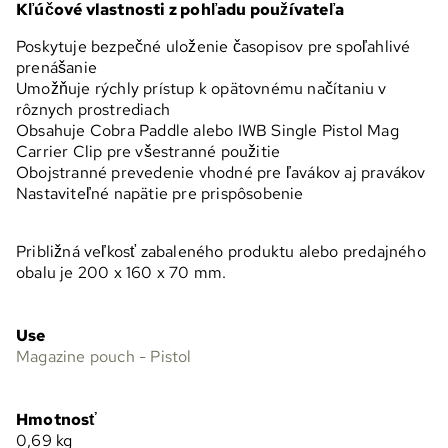
Kľúčové vlastnosti z pohľadu používateľa
Poskytuje bezpečné uloženie časopisov pre spoľahlivé
prenášanie
Umožňuje rýchly prístup k opätovnému načítaniu v
rôznych prostrediach
Obsahuje Cobra Paddle alebo IWB Single Pistol Mag
Carrier Clip pre všestranné použitie
Obojstranné prevedenie vhodné pre ľavákov aj pravákov
Nastaviteľné napätie pre prispôsobenie
Približná veľkosť zabaleného produktu alebo predajného
obalu je 200 x 160 x 70 mm.
Use
Magazine pouch - Pistol
Hmotnosť
0,69
kg