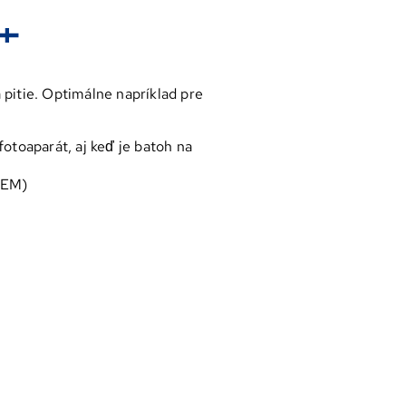
pitie. Optimálne napríklad pre
fotoaparát, aj keď je batoh na
TEM)