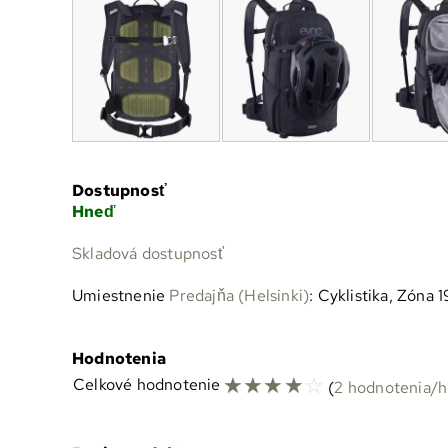
Dostupnosť
Hneď
Skladová dostupnosť
Umiestnenie
Predajňa (Helsinki)
: Cyklistika, Zóna 1
Hodnotenia
☆
☆
☆
☆
☆
Celkové hodnotenie
(
2 hodnotenia/h