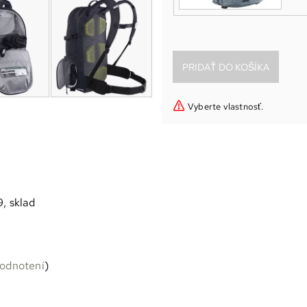
Vyberte vlastnosť.
9, sklad
odnotení
)