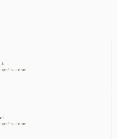
ck
tupné skladom
el
tupné skladom