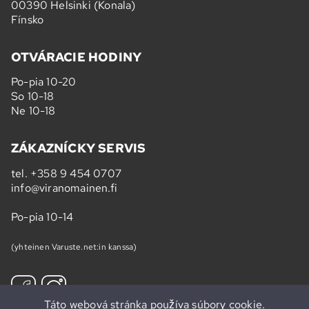
00390 Helsinki (Konala)
Fínsko
OTVÁRACIE HODINY
Po-pia 10-20
So 10-18
Ne 10-18
ZÁKAZNÍCKY SERVIS
tel.
+358 9 454 0707
info@viranomainen.fi
Po-pia 10-14
(yhteinen Varuste.net:in kanssa)
Táto webová stránka používa súbory cookie.