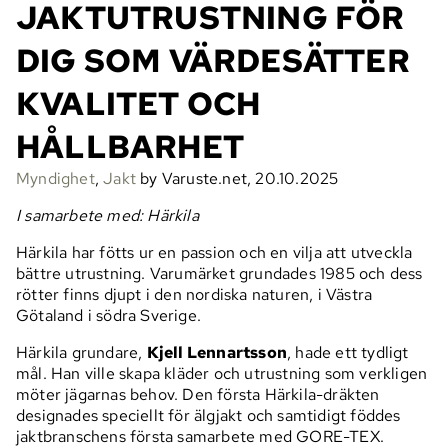
JAKTUTRUSTNING FÖR
DIG SOM VÄRDESÄTTER
KVALITET OCH
HÅLLBARHET
Myndighet
,
Jakt
by Varuste.net, 20.10.2025
I samarbete med: Härkila
Härkila har fötts ur en passion och en vilja att utveckla
bättre utrustning. Varumärket grundades 1985 och dess
rötter finns djupt i den nordiska naturen, i Västra
Götaland i södra Sverige.
Härkila grundare,
Kjell Lennartsson
, hade ett tydligt
mål. Han ville skapa kläder och utrustning som verkligen
möter jägarnas behov. Den första Härkila-dräkten
designades speciellt för älgjakt och samtidigt föddes
jaktbranschens första samarbete med GORE-TEX.