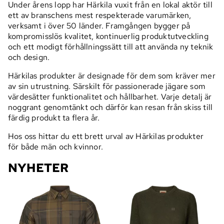
Under årens lopp har Härkila vuxit från en lokal aktör till
ett av branschens mest respekterade varumärken,
verksamt i över 50 länder. Framgången bygger på
kompromisslös kvalitet, kontinuerlig produktutveckling
och ett modigt förhållningssätt till att använda ny teknik
och design.
Härkilas produkter är designade för dem som kräver mer
av sin utrustning. Särskilt för passionerade jägare som
värdesätter funktionalitet och hållbarhet. Varje detalj är
noggrant genomtänkt och därför kan resan från skiss till
färdig produkt ta flera år.
Hos oss hittar du ett brett urval av Härkilas produkter
för både män och kvinnor.
NYHETER