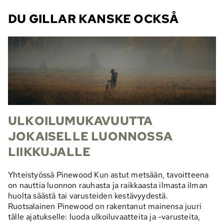
DU GILLAR KANSKE OCKSÅ
ULKOILUMUKAVUUTTA
JOKAISELLE LUONNOSSA
LIIKKUJALLE
Yhteistyössä Pinewood Kun astut metsään, tavoitteena
on nauttia luonnon rauhasta ja raikkaasta ilmasta ilman
huolta säästä tai varusteiden kestävyydestä.
Ruotsalainen Pinewood on rakentanut mainensa juuri
tälle ajatukselle: luoda ulkoiluvaatteita ja -varusteita,