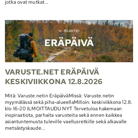
jotka ovat mutkat...
VARUSTE.NET ERÄPÄIVÄ
KESKIVIIKKONA 12.8.2026
Mitä: Varuste.netin EräpäiväMissä: Varuste.netin
myymälässä sekä piha-alueellaMilloin: keskiviikkona 12.8.
klo 16-20 ILMOITTAUDU NYT Tervetuloa hakemaan
inspiraatiota, parhaita varusteita sekä ennen kaikkea
asiantuntemusta tuleville vaellusretkille sekä alkavalle
metsästyskaude...