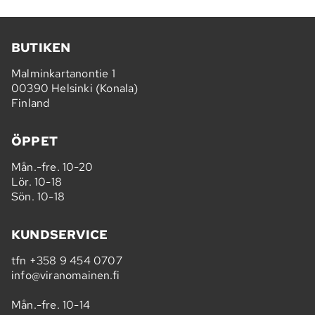
BUTIKEN
Malminkartanontie 1
00390 Helsinki (Konala)
Finland
ÖPPET
Mån.-fre. 10-20
Lör. 10-18
Sön. 10-18
KUNDSERVICE
tfn
+358 9 454 0707
info@viranomainen.fi
Mån.-fre. 10-14