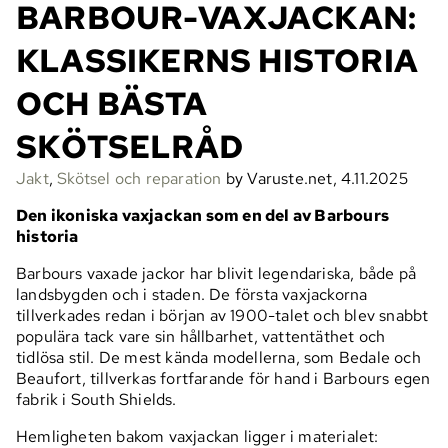
BARBOUR-VAXJACKAN:
KLASSIKERNS HISTORIA
OCH BÄSTA
SKÖTSELRÅD
Jakt
,
Skötsel och reparation
by Varuste.net, 4.11.2025
Den ikoniska vaxjackan som en del av Barbours
historia
Barbours vaxade jackor har blivit legendariska, både på
landsbygden och i staden. De första vaxjackorna
tillverkades redan i början av 1900-talet och blev snabbt
populära tack vare sin hållbarhet, vattentäthet och
tidlösa stil. De mest kända modellerna, som Bedale och
Beaufort, tillverkas fortfarande för hand i Barbours egen
fabrik i South Shields.
Hemligheten bakom vaxjackan ligger i materialet: