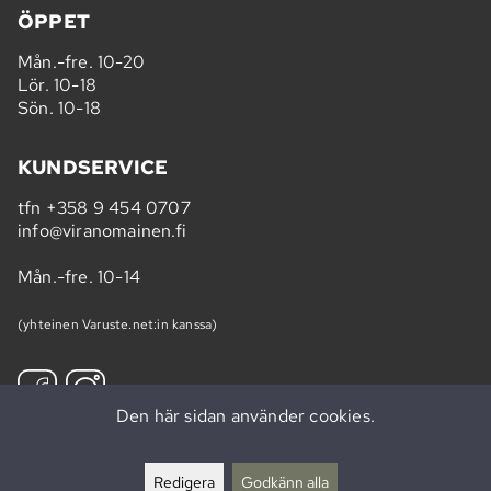
ÖPPET
Mån.-fre. 10-20
Lör. 10-18
Sön. 10-18
KUNDSERVICE
tfn
+358 9 454 0707
info@viranomainen.fi
Mån.-fre. 10-14
(yhteinen Varuste.net:in kanssa)
Den här sidan använder cookies.
Prenumerera på vårt nyhetsbrev »
Redigera
Godkänn alla