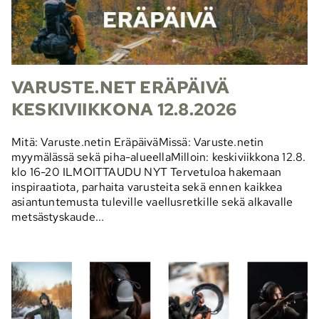
VARUSTE.NET ERÄPÄIVÄ
KESKIVIIKKONA 12.8.2026
Mitä: Varuste.netin EräpäiväMissä: Varuste.netin
myymälässä sekä piha-alueellaMilloin: keskiviikkona 12.8.
klo 16-20 ILMOITTAUDU NYT Tervetuloa hakemaan
inspiraatiota, parhaita varusteita sekä ennen kaikkea
asiantuntemusta tuleville vaellusretkille sekä alkavalle
metsästyskaude...