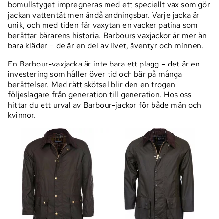
bomullstyget impregneras med ett speciellt vax som gör
jackan vattentät men ändå andningsbar. Varje jacka är
unik, och med tiden får vaxytan en vacker patina som
berättar bärarens historia. Barbours vaxjackor är mer än
bara kläder – de är en del av livet, äventyr och minnen.
En Barbour-vaxjacka är inte bara ett plagg – det är en
investering som håller över tid och bär på många
berättelser. Med rätt skötsel blir den en trogen
följeslagare från generation till generation. Hos oss
hittar du ett urval av Barbour-jackor för både män och
kvinnor.