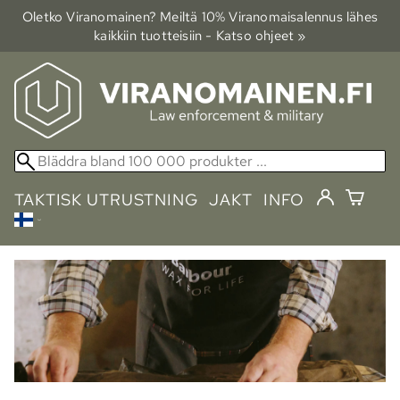
Oletko Viranomainen? Meiltä 10% Viranomais­alennus lähes
kaikkiin tuotteisiin - Katso ohjeet »
TAKTISK UTRUSTNING
JAKT
INFO