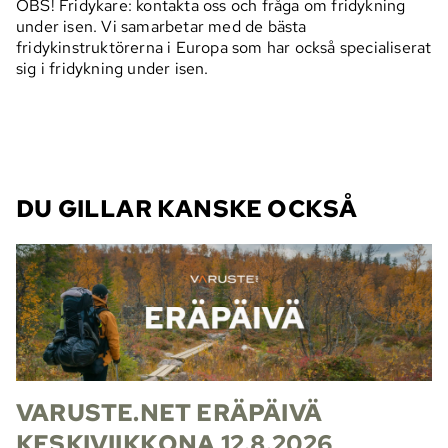
OBS! Fridykare: kontakta oss och fråga om fridykning
under isen. Vi samarbetar med de bästa
fridykinstruktörerna i Europa som har också specialiserat
sig i fridykning under isen.
DU GILLAR KANSKE OCKSÅ
VARUSTE.NET ERÄPÄIVÄ
KESKIVIIKKONA 12.8.2026