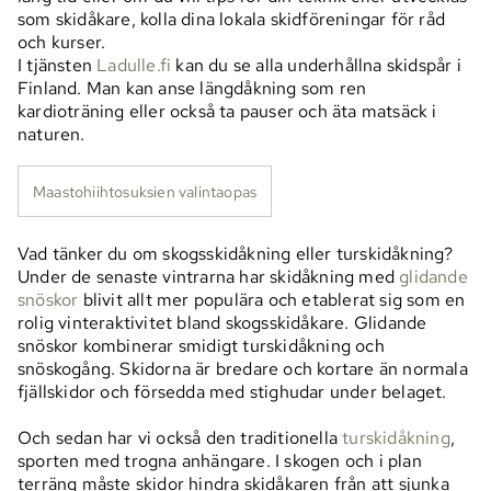
som skidåkare, kolla dina lokala skidföreningar för råd
och kurser.
I tjänsten
Ladulle.fi
kan du se alla underhållna skidspår i
Finland. Man kan anse längdåkning som ren
kardioträning eller också ta pauser och äta matsäck i
naturen.
Maastohiihtosuksien valintaopas
Vad tänker du om skogsskidåkning eller turskidåkning?
Under de senaste vintrarna har skidåkning med
glidande
snöskor
blivit allt mer populära och etablerat sig som en
rolig vinteraktivitet bland skogsskidåkare. Glidande
snöskor kombinerar smidigt turskidåkning och
snöskogång. Skidorna är bredare och kortare än normala
fjällskidor och försedda med stighudar under belaget.
Och sedan har vi också den traditionella
turskidåkning
,
sporten med trogna anhängare. I skogen och i plan
terräng måste skidor hindra skidåkaren från att sjunka