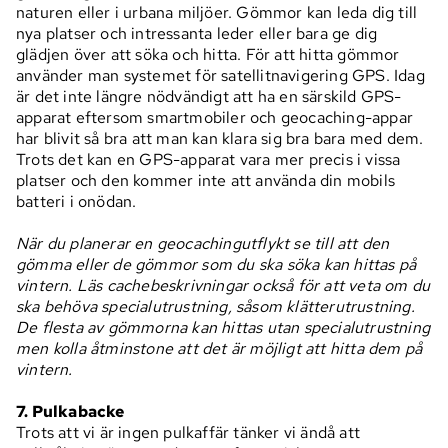
naturen eller i urbana miljöer. Gömmor kan leda dig till
nya platser och intressanta leder eller bara ge dig
glädjen över att söka och hitta. För att hitta gömmor
använder man systemet för satellitnavigering GPS. Idag
är det inte längre nödvändigt att ha en särskild GPS-
apparat eftersom smartmobiler och geocaching-appar
har blivit så bra att man kan klara sig bra bara med dem.
Trots det kan en GPS-apparat vara mer precis i vissa
platser och den kommer inte att använda din mobils
batteri i onödan.
När du planerar en geocachingutflykt se till att den
gömma eller de gömmor som du ska söka kan hittas på
vintern. Läs cachebeskrivningar också för att veta om du
ska behöva specialutrustning, såsom klätterutrustning.
De flesta av gömmorna kan hittas utan specialutrustning
men kolla åtminstone att det är möjligt att hitta dem på
vintern.
7. Pulkabacke
Trots att vi är ingen pulkaffär tänker vi ändå att