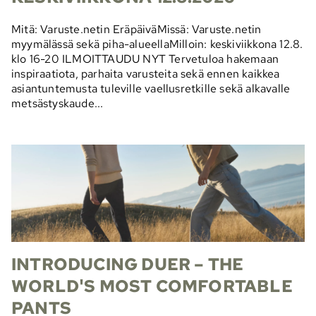
Mitä: Varuste.netin EräpäiväMissä: Varuste.netin
myymälässä sekä piha-alueellaMilloin: keskiviikkona 12.8.
klo 16-20 ILMOITTAUDU NYT Tervetuloa hakemaan
inspiraatiota, parhaita varusteita sekä ennen kaikkea
asiantuntemusta tuleville vaellusretkille sekä alkavalle
metsästyskaude...
INTRODUCING DUER – THE
WORLD'S MOST COMFORTABLE
PANTS