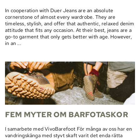
In cooperation with Duer Jeans are an absolute
cornerstone of almost every wardrobe. They are
timeless, stylish, and offer that authentic, relaxed denim
attitude that fits any occasion. At their best, jeans are a
go-to garment that only gets better with age. However,
in an ...
FEM MYTER OM BARFOTASKOR
I samarbete med VivoBarefoot För många av oss har en
vandringskänga med styvt skaft varit det enda rätta