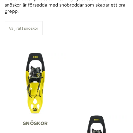
snöskor är försedda med snöbroddar som skapar ett bra
grepp.
Välj rätt snöskor
SNÖSKOR