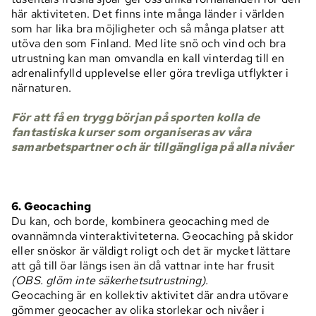
här aktiviteten. Det finns inte många länder i världen
som har lika bra möjligheter och så många platser att
utöva den som Finland. Med lite snö och vind och bra
utrustning kan man omvandla en kall vinterdag till en
adrenalinfylld upplevelse eller göra trevliga utflykter i
närnaturen.
För att få en trygg början på sporten kolla de
fantastiska kurser som organiseras av våra
samarbetspartner och är tillgängliga på alla nivåer
6. Geocaching
Du kan, och borde, kombinera geocaching med de
ovannämnda vinteraktiviteterna. Geocaching på skidor
eller snöskor är väldigt roligt och det är mycket lättare
att gå till öar längs isen än då vattnar inte har frusit
(OBS. glöm inte säkerhetsutrustning).
Geocaching är en kollektiv aktivitet där andra utövare
gömmer geocacher av olika storlekar och nivåer i