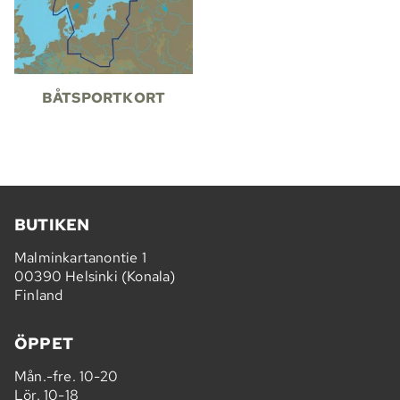
BÅTSPORTKORT
BUTIKEN
Malminkartanontie 1
00390 Helsinki (Konala)
Finland
ÖPPET
Mån.-fre. 10-20
Lör. 10-18