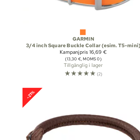
GARMIN
3/4 inch Square Buckle Collar (esim. T5-mini
Kampanjpris
16,69 €
(13,30 €, MOMS 0)
Tillgänglig i lager
☆
☆
☆
☆
☆
(2)
-21%