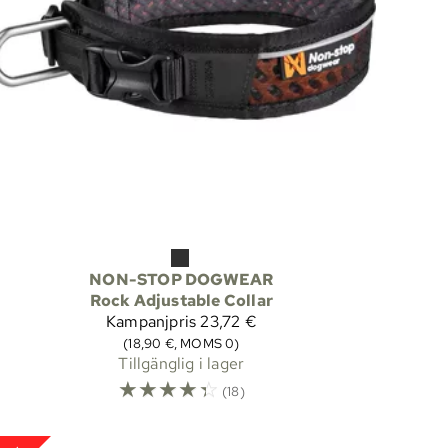
NON-STOP DOGWEAR
Rock Adjustable Collar
Kampanjpris
23,72 €
(18,90 €, MOMS 0)
Tillgänglig i lager
☆
☆
☆
☆
☆
(18)