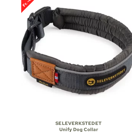
Fr. -43%
SELEVERKSTEDET
Unify Dog Collar