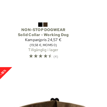
NON-STOP DOGWEAR
Solid Collar - Working Dog
Kampanjpris
24,57 €
(19,58 €, MOMS 0)
Tillgänglig i lager
☆
☆
☆
☆
☆
(4)
-15%