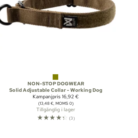
NON-STOP DOGWEAR
Solid Adjustable Collar - Working Dog
Kampanjpris
16,92 €
(13,48 €, MOMS 0)
Tillgänglig i lager
☆
☆
☆
☆
☆
(3)