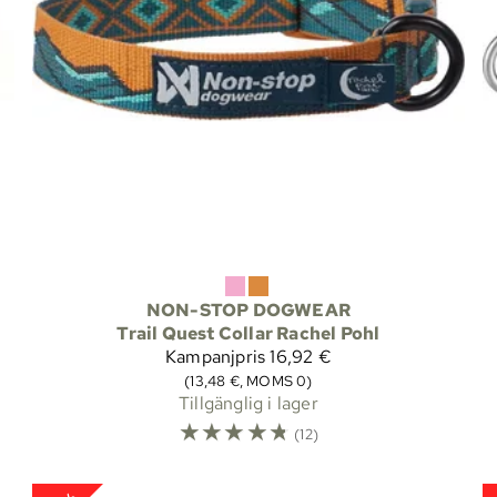
NON-STOP DOGWEAR
Trail Quest Collar Rachel Pohl
Kampanjpris
16,92 €
(13,48 €, MOMS 0)
Tillgänglig i lager
☆
☆
☆
☆
☆
(12)