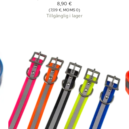
8,90 €
(7,09 €, MOMS 0)
Tillgänglig i lager