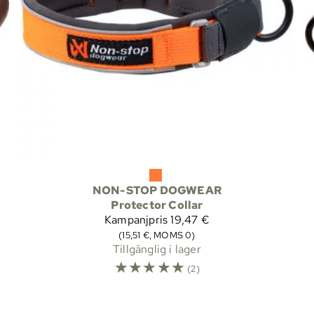
NON-STOP DOGWEAR
Protector Collar
Kampanjpris
19,47 €
(15,51 €, MOMS 0)
Tillgänglig i lager
☆
☆
☆
☆
☆
(2)