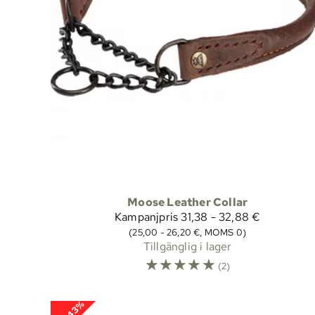
Moose Leather Collar
Kampanjpris
31,38 - 32,88 €
(25,00 - 26,20 €, MOMS 0)
Tillgänglig i lager
☆
☆
☆
☆
☆
(2)