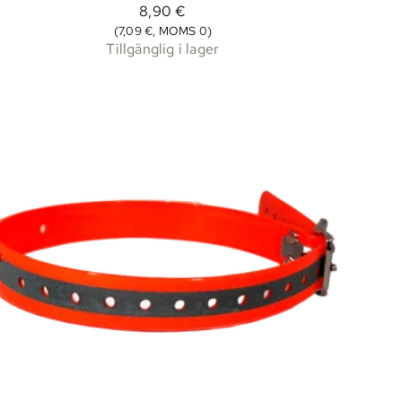
8,90 €
(7,09 €, MOMS 0)
Tillgänglig i lager