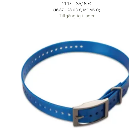
21,17 - 35,18 €
(16,87 - 28,03 €, MOMS 0)
Tillgänglig i lager