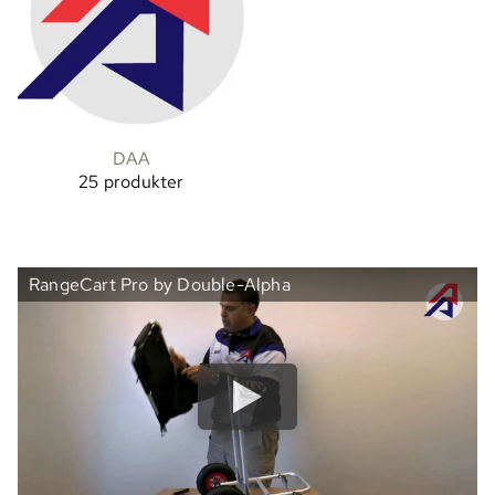
DAA
25 produkter
RangeCart Pro by Double-Alpha