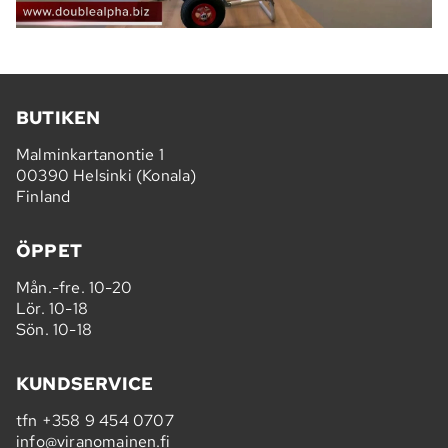
BUTIKEN
Malminkartanontie 1
00390 Helsinki (Konala)
Finland
ÖPPET
Mån.-fre. 10-20
Lör. 10-18
Sön. 10-18
KUNDSERVICE
tfn
+358 9 454 0707
info@viranomainen.fi