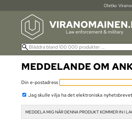
Oletko Viranom
MEDDELANDE OM AN
Din e-postadress
Jag skulle vilja ha det elektroniska nyhetsbreve