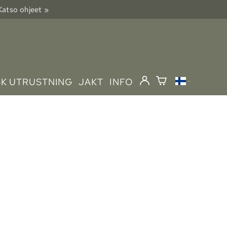
 Katso ohjeet »
SK UTRUSTNING
JAKT
INFO