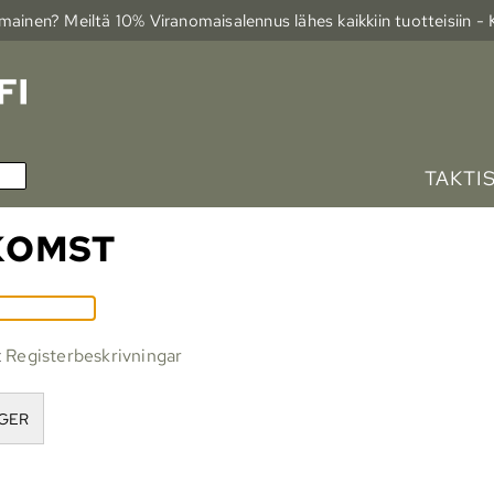
ainen? Meiltä 10% Viranomais­alennus lähes kaikkiin tuotteisiin -
TAKTI
KOMST
t
Registerbeskrivningar