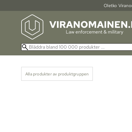
Oletko Viranom
Alla produkter av produktgruppen