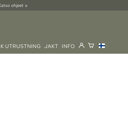
 Katso ohjeet »
SK UTRUSTNING
JAKT
INFO