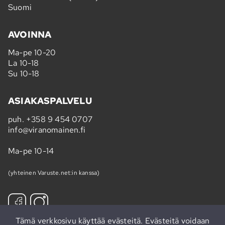
Suomi
AVOINNA
Ma-pe 10-20
La 10-18
Su 10-18
ASIAKASPALVELU
puh.
+358 9 454 0707
info@viranomainen.fi
Ma-pe 10-14
(yhteinen Varuste.net:in kanssa)
Tämä verkkosivu käyttää evästeitä. Evästeitä voidaan