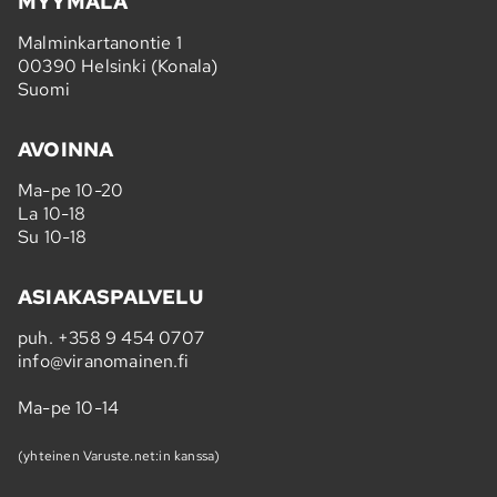
MYYMÄLÄ
Malminkartanontie 1
00390 Helsinki (Konala)
Suomi
AVOINNA
Ma-pe 10-20
La 10-18
Su 10-18
ASIAKASPALVELU
puh.
+358 9 454 0707
info@viranomainen.fi
Ma-pe 10-14
(yhteinen Varuste.net:in kanssa)