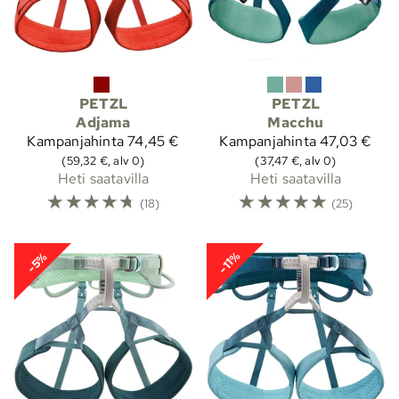
PETZL
PETZL
Adjama
Macchu
Kampanjahinta
74,45 €
Kampanjahinta
47,03 €
(59,32 €, alv 0)
(37,47 €, alv 0)
Heti saatavilla
Heti saatavilla
☆
☆
☆
☆
☆
☆
☆
☆
☆
☆
(18)
(25)
-11%
-5%