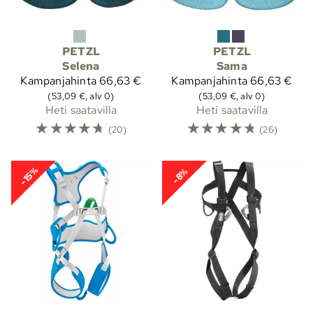
PETZL
PETZL
Selena
Sama
Kampanjahinta
66,63 €
Kampanjahinta
66,63 €
(53,09 €, alv 0)
(53,09 €, alv 0)
Heti saatavilla
Heti saatavilla
☆
☆
☆
☆
☆
☆
☆
☆
☆
☆
(20)
(26)
-15%
-8%