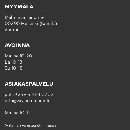
MYYMÄLÄ
Malminkartanontie 1
00390 Helsinki (Konala)
Suomi
AVOINNA
Ma-pe 10-20
La 10-18
Su 10-18
ASIAKASPALVELU
puh.
+358 9 454 0707
info@viranomainen.fi
Ma-pe 10-14
(yhteinen Varuste.net:in kanssa)