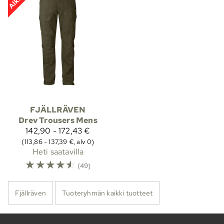
FJÄLLRÄVEN
Drev Trousers Mens
142,90 - 172,43 €
(113,86 - 137,39 €, alv 0)
Heti saatavilla
☆
☆
☆
☆
☆
(49)
Fjällräven
Tuoteryhmän kaikki tuotteet