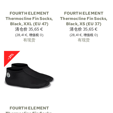
FOURTH ELEMENT
FOURTH ELEMENT
Thermocline Fin Socks,
Thermocline Fin Socks,
Black, XXL (EU 47)
Black, XS (EU 37)
清仓价
35,65 €
清仓价
35,65 €
(28,41 €, 增值税 0)
(28,41 €, 增值税 0)
有现货
有现货
-31%
FOURTH ELEMENT