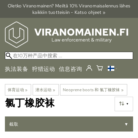
Oletko Viranomainen? Meiltä 10% Viranomais­alennus lähes
kaikkiin tuotteisiin - Katso ohjeet »
执法装备
狩猎运动
信息咨询
体育运动
‪»
潜水运动
‪»
Neoprene boots 和 氯丁橡胶袜
‪»
氯丁橡胶袜
▼
截取
▼