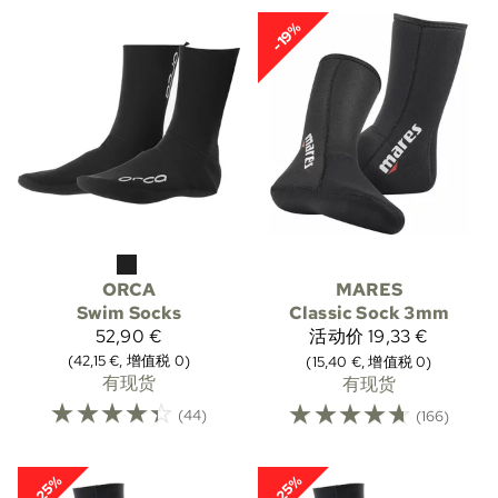
-19%
ORCA
MARES
Swim Socks
Classic Sock 3mm
52,90 €
活动价
19,33 €
(42,15 €, 增值税 0)
(15,40 €, 增值税 0)
有现货
有现货
☆
☆
☆
☆
☆
☆
☆
☆
☆
☆
(44)
(166)
-25%
-25%