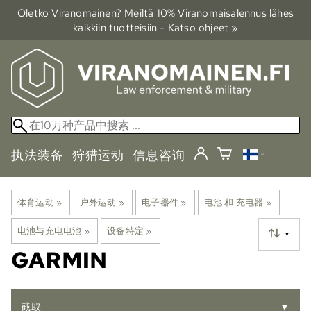
Oletko Viranomainen? Meiltä 10% Viranomais­alennus lähes
kaikkiin tuotteisiin - Katso ohjeet »
执法装备
狩猎运动
信息咨询
体育运动
‪»
户外运动
‪»
电子器件
‪»
电池 和 充电器
‪»
电池与充电电池
‪»
设备特定
‪»
▼
GARMIN
截取
▼