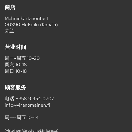
商店
Malminkartanontie 1
00390 Helsinki (Konala)
芬兰
营业时间
周一-周五 10-20
周六 10-18
周日 10-18
顾客服务
电话
+358 9 454 0707
info@viranomainen.fi
周一-周五 10-14
(yhteinen Varuste.net:in kanssa)