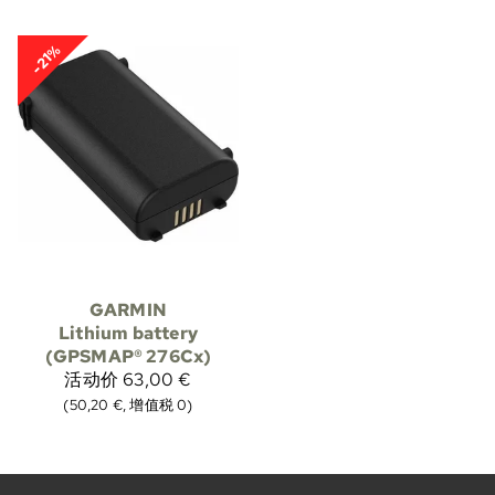
-21%
GARMIN
Lithium battery
(GPSMAP® 276Cx)
活动价
63,00 €
(50,20 €, 增值税 0)