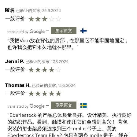
匿名
已验证的买家, 25.9.2024
☆
☆
☆
☆
☆
一般评价
—
显示原文
我把Vorn放在背包的后部，在那里它不能牢固地固定；
也许我会把它永久地缝在那里。
Jenni P.
已验证的买家, 17.8.2024
☆
☆
☆
☆
☆
一般评价
Thomas H.
已验证的买家, 15.6.2024
☆
☆
☆
☆
☆
一般评价
—
显示原文
Eberlestock 的产品总体质量良好。设计精美、执行良好
的纺织作品。看到、触摸和使用它们会感到高兴！ 背包
安装的射击架必须连接到三个 molle 带子上。我的
Eberlestock Team Elk v2 包只有两条 molle 带子，我在