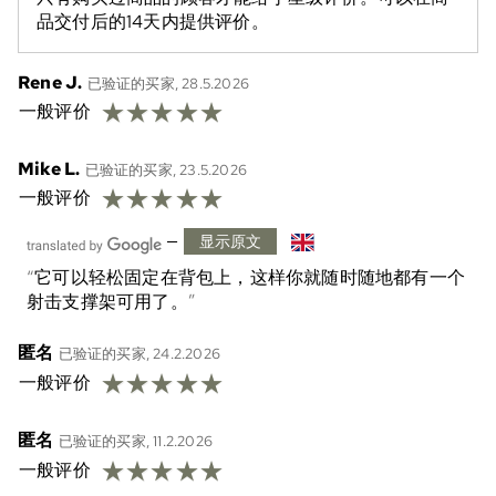
品交付后的14天内提供评价。
Rene J.
已验证的买家, 28.5.2026
☆
☆
☆
☆
☆
一般评价
Mike L.
已验证的买家, 23.5.2026
☆
☆
☆
☆
☆
一般评价
—
显示原文
它可以轻松固定在背包上，这样你就随时随地都有一个
射击支撑架可用了。
匿名
已验证的买家, 24.2.2026
☆
☆
☆
☆
☆
一般评价
匿名
已验证的买家, 11.2.2026
☆
☆
☆
☆
☆
一般评价