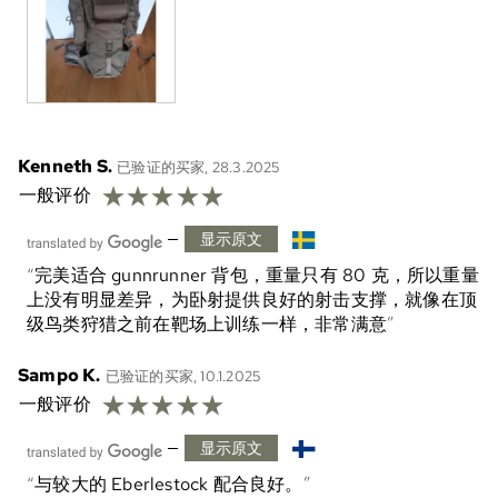
Kenneth S.
已验证的买家, 28.3.2025
☆
☆
☆
☆
☆
一般评价
—
显示原文
完美适合 gunnrunner 背包，重量只有 80 克，所以重量
上没有明显差异，为卧射提供良好的射击支撑，就像在顶
级鸟类狩猎之前在靶场上训练一样，非常满意
Sampo K.
已验证的买家, 10.1.2025
☆
☆
☆
☆
☆
一般评价
—
显示原文
与较大的 Eberlestock 配合良好。