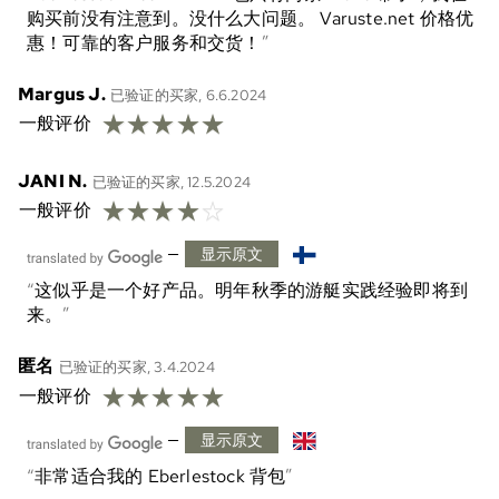
购买前没有注意到。没什么大问题。 Varuste.net 价格优
惠！可靠的客户服务和交货！
Margus J.
已验证的买家, 6.6.2024
☆
☆
☆
☆
☆
一般评价
JANI N.
已验证的买家, 12.5.2024
☆
☆
☆
☆
☆
一般评价
—
显示原文
这似乎是一个好产品。明年秋季的游艇实践经验即将到
来。
匿名
已验证的买家, 3.4.2024
☆
☆
☆
☆
☆
一般评价
—
显示原文
非常适合我的 Eberlestock 背包