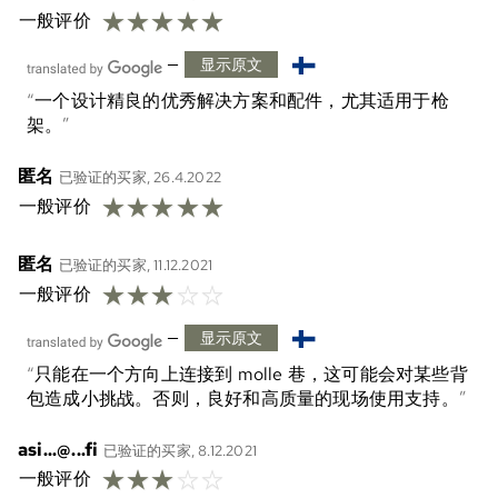
☆
☆
☆
☆
☆
一般评价
—
显示原文
一个设计精良的优秀解决方案和配件，尤其适用于枪
架。
匿名
已验证的买家, 26.4.2022
☆
☆
☆
☆
☆
一般评价
匿名
已验证的买家, 11.12.2021
☆
☆
☆
☆
☆
一般评价
—
显示原文
只能在一个方向上连接到 molle 巷，这可能会对某些背
包造成小挑战。否则，良好和高质量的现场使用支持。
asi...@...fi
已验证的买家, 8.12.2021
☆
☆
☆
☆
☆
一般评价