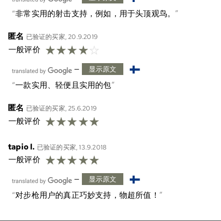
非常实用的射击支持，例如，用于头顶观鸟。
匿名
已验证的买家, 20.9.2019
☆
☆
☆
☆
☆
一般评价
—
显示原文
一款实用、轻便且实用的包
匿名
已验证的买家, 25.6.2019
☆
☆
☆
☆
☆
一般评价
tapio l.
已验证的买家, 13.9.2018
☆
☆
☆
☆
☆
一般评价
—
显示原文
对步枪用户的真正巧妙支持，物超所值！