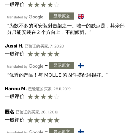
☆
☆
☆
☆
☆
一般评价
—
显示原文
为数不多的可安装射击架之一。唯一的缺点是，其余部
分只能安装在 2 个方向上，不能倾斜。
Jussi H.
已验证的买家, 7.1.2020
☆
☆
☆
☆
☆
一般评价
—
显示原文
优秀的产品！与 MOLLE 紧固件搭配得很好。
Hannu M.
已验证的买家, 28.11.2019
☆
☆
☆
☆
☆
一般评价
匿名
已验证的买家, 26.11.2019
☆
☆
☆
☆
☆
一般评价
—
显示原文