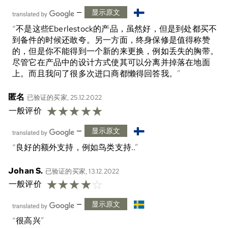
—
显示原文
不是这些Eberlestock的产品，虽然好，但是到处都买不
到备件的时候还敢夸。另一方面，终身保修是值得称赞
的，但是你不能得到一个新的来更换，例如丢失的胸带。
尽管它在产品中的设计方式使其可以分离并掉落在地面
上。而且我问了很多次进口商都懒得回答我。
匿名
已验证的买家, 25.12.2022
☆
☆
☆
☆
☆
一般评价
—
显示原文
良好的额外支持，例如鸟类支持..
Johan S.
已验证的买家, 13.12.2022
☆
☆
☆
☆
☆
一般评价
—
显示原文
很高兴