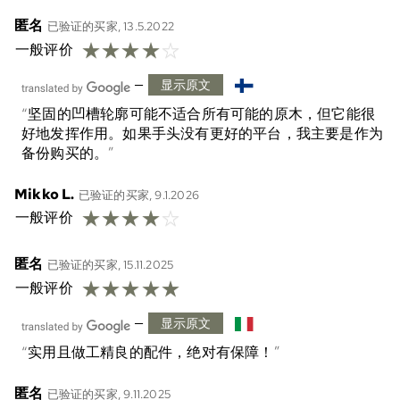
匿名
已验证的买家, 13.5.2022
☆
☆
☆
☆
☆
一般评价
—
显示原文
坚固的凹槽轮廓可能不适合所有可能的原木，但它能很
好地发挥作用。如果手头没有更好的平台，我主要是作为
备份购买的。
Mikko L.
已验证的买家, 9.1.2026
☆
☆
☆
☆
☆
一般评价
匿名
已验证的买家, 15.11.2025
☆
☆
☆
☆
☆
一般评价
—
显示原文
实用且做工精良的配件，绝对有保障！
匿名
已验证的买家, 9.11.2025