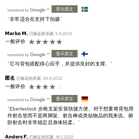
—
显示原文
非常适合在支持下拍摄
Marko M.
已验证的买家, 5.9.2022
☆
☆
☆
☆
☆
一般评价
—
显示原文
它与背包搭配得心应手，并提供良好的支撑。
匿名
已验证的买家, 30.6.2022
☆
☆
☆
☆
☆
一般评价
—
显示原文
Eberlestock 步枪支架安装快捷方便。对于想要将背包用
作射击垫而不是两脚架、射击棒或类似物品的我来说。俯
卧射击时非常稳定且身体轻柔。
Anders F.
已验证的买家, 18.5.2022