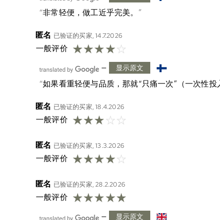
非常轻便，做工近乎完美。
匿名
已验证的买家, 14.7.2026
☆
☆
☆
☆
☆
一般评价
—
显示原文
如果看重轻便与品质，那就“只痛一次”（一次性投
匿名
已验证的买家, 18.4.2026
☆
☆
☆
☆
☆
一般评价
匿名
已验证的买家, 13.3.2026
☆
☆
☆
☆
☆
一般评价
匿名
已验证的买家, 28.2.2026
☆
☆
☆
☆
☆
一般评价
—
显示原文