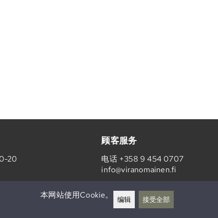
顾客服务
0-20
电话
+358 9 454 0707
info@viranomainen.fi
周一-周五 10-14
本网站使用Cookie。
编辑
接受全部
(yhteinen Varuste.net:in kanssa)