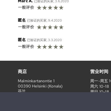
Marc A.
已验证的买家, 3.6.2020
☆
☆
☆
☆
☆
一般评价
匿名
已验证的买家, 9.4.2020
☆
☆
☆
☆
☆
一般评价
匿名
已验证的买家, 3.3.2020
☆
☆
☆
☆
☆
一般评价
商店
营业时间
Malminkartanontie 1
周一-周五 1
00390 Helsinki (Konala)
周六 10-18
芬兰
周日 10-18