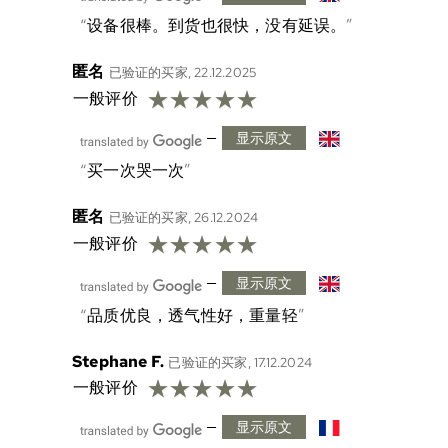
设备很棒。到货也很快，没有延误。
匿名
已验证的买家, 22.12.2025
☆
☆
☆
☆
☆
一般评价
—
显示原文
买一次哭一次
匿名
已验证的买家, 26.12.2024
☆
☆
☆
☆
☆
一般评价
—
显示原文
品质优良，透气性好，重量轻
Stephane F.
已验证的买家, 17.12.2024
☆
☆
☆
☆
☆
一般评价
—
显示原文