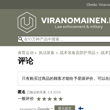
Oletko Viranom
体育运动
‪»
执法装备
‪»
战术装备及防护用品
‪»
战术
评论
只有购买过商品的顾客才能给予星级评价。可以在
匿名
已验证的买家, 2.8.2026
☆
☆
☆
☆
☆
一般评价
—
显示原文