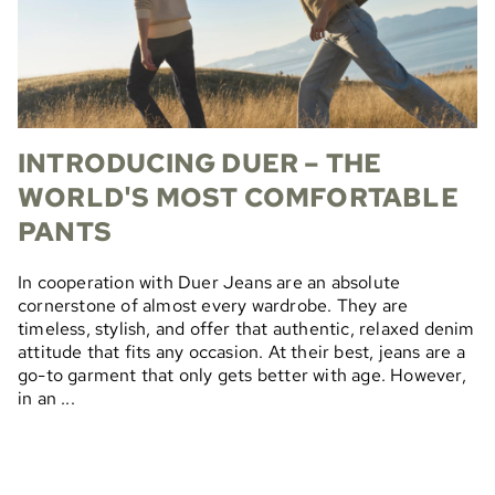
INTRODUCING DUER – THE
WORLD'S MOST COMFORTABLE
PANTS
In cooperation with Duer Jeans are an absolute
cornerstone of almost every wardrobe. They are
timeless, stylish, and offer that authentic, relaxed denim
attitude that fits any occasion. At their best, jeans are a
go-to garment that only gets better with age. However,
in an ...