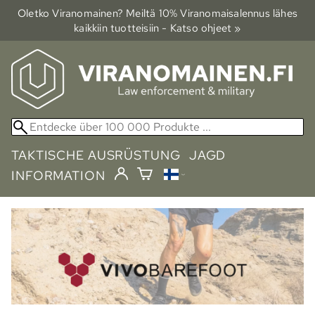
Oletko Viranomainen? Meiltä 10% Viranomais­alennus lähes
kaikkiin tuotteisiin - Katso ohjeet »
TAKTISCHE AUSRÜSTUNG
JAGD
INFORMATION