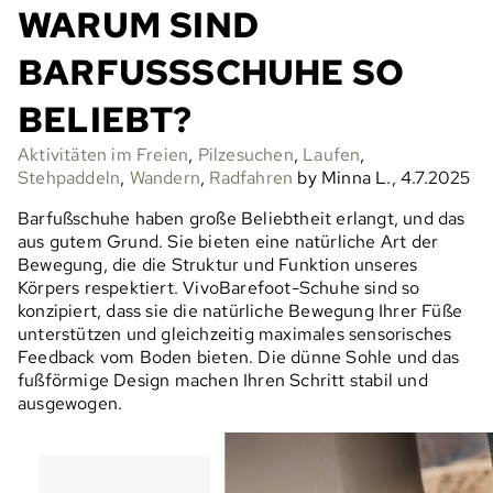
WARUM SIND
BARFUSSSCHUHE SO B
ELIEBT?
Aktivitäten im Freien
,
Pilzesuchen
,
Laufen
,
Stehpaddeln
,
Wandern
,
Radfahren
by Minna L., 4.7.2025
Barfußschuhe haben große Beliebtheit erlangt, und das
aus gutem Grund. Sie bieten eine natürliche Art der
Bewegung, die die Struktur und Funktion unseres
Körpers respektiert. VivoBarefoot-Schuhe sind so
konzipiert, dass sie die natürliche Bewegung Ihrer Füße
unterstützen und gleichzeitig maximales sensorisches
Feedback vom Boden bieten. Die dünne Sohle und das
fußförmige Design machen Ihren Schritt stabil und
ausgewogen.