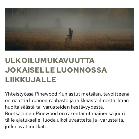
ULKOILUMUKAVUUTTA
JOKAISELLE LUONNOSSA
LIIKKUJALLE
Yhteistyössä Pinewood Kun astut metsään, tavoitteena
on nauttia luonnon rauhasta ja raikkaasta ilmasta ilman
huolta säästä tai varusteiden kestävyydestä.
Ruotsalainen Pinewood on rakentanut mainensa juuri
tälle ajatukselle: luoda ulkoiluvaatteita ja -varusteita,
jotka ovat mutkat...