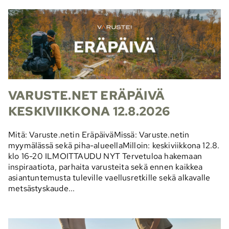
VARUSTE.NET ERÄPÄIVÄ
KESKIVIIKKONA 12.8.2026
Mitä: Varuste.netin EräpäiväMissä: Varuste.netin
myymälässä sekä piha-alueellaMilloin: keskiviikkona 12.8.
klo 16-20 ILMOITTAUDU NYT Tervetuloa hakemaan
inspiraatiota, parhaita varusteita sekä ennen kaikkea
asiantuntemusta tuleville vaellusretkille sekä alkavalle
metsästyskaude...