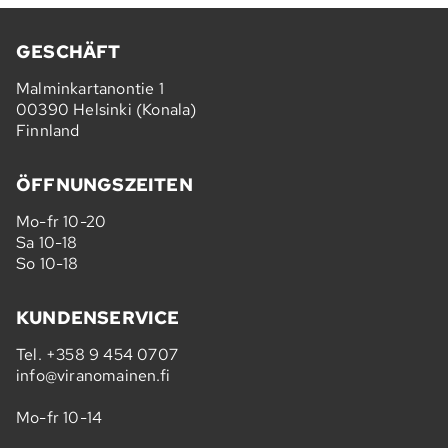
GESCHÄFT
Malminkartanontie 1
00390 Helsinki (Konala)
Finnland
ÖFFNUNGSZEITEN
Mo-fr 10-20
Sa 10-18
So 10-18
KUNDENSERVICE
Tel.
+358 9 454 0707
info@viranomainen.fi
Mo-fr 10-14