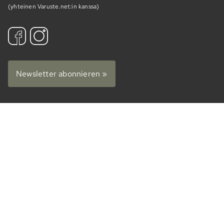
(yhteinen Varuste.net:in kanssa)
Newsletter abonnieren »