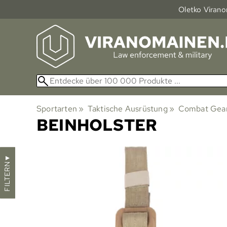
Oletko Viranom
Sportarten
‪»
Taktische Ausrüstung
‪»
Combat Gear
BEINHOLSTER
▼
FILTERN