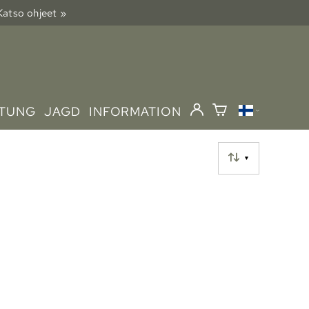
 Katso ohjeet »
STUNG
JAGD
INFORMATION
▼