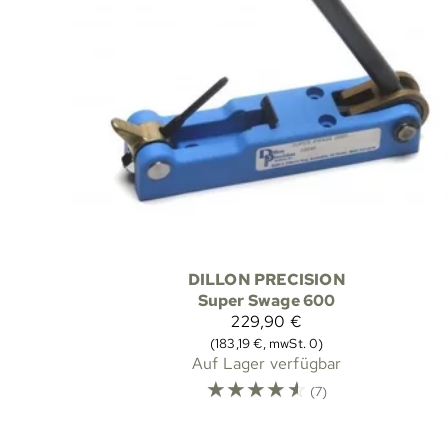
DILLON PRECISION
Super Swage 600
229,90 €
(183,19 €, mwSt. 0)
Auf Lager verfügbar
☆
☆
☆
☆
☆
(7)