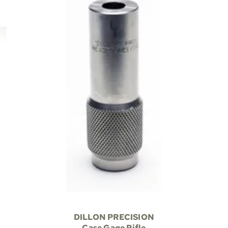
DILLON PRECISION
Case Gage Rifle