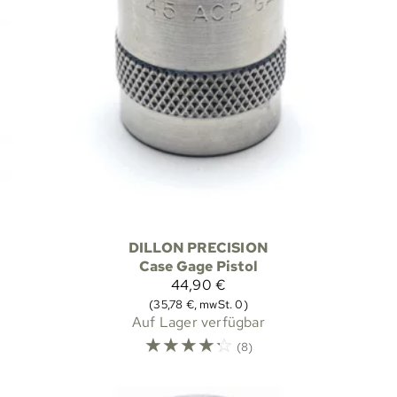
DILLON PRECISION
Case Gage Pistol
44,90 €
(35,78 €, mwSt. 0)
Auf Lager verfügbar
☆
☆
☆
☆
☆
(8)