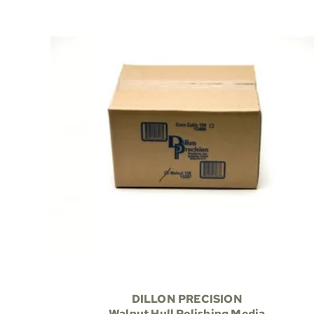
DILLON PRECISION
Walnut Hull Polishing Media