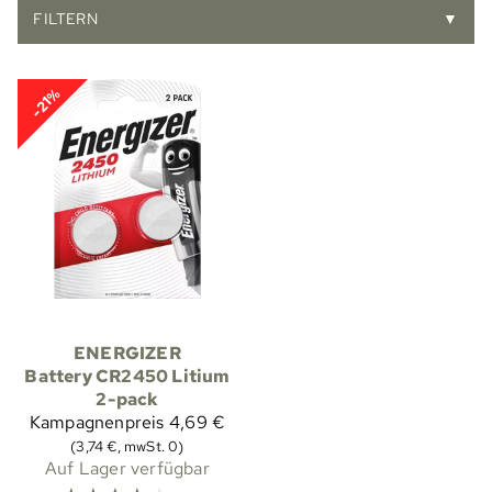
FILTERN
▼
-21%
ENERGIZER
Battery CR2450 Litium
2-pack
Kampagnenpreis
4,69 €
(3,74 €, mwSt. 0)
Auf Lager verfügbar