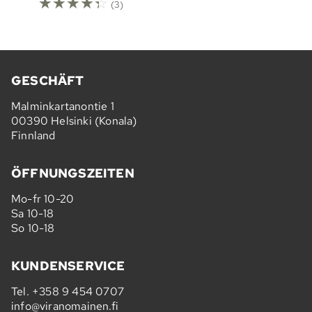
☆
☆
☆
☆
☆
(3)
GESCHÄFT
Malminkartanontie 1
00390 Helsinki (Konala)
Finnland
ÖFFNUNGSZEITEN
Mo-fr 10-20
Sa 10-18
So 10-18
KUNDENSERVICE
Tel.
+358 9 454 0707
info@viranomainen.fi