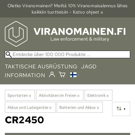
Oletko Viranomainen? Meiltä 10% Viranomais­alennus lähes
kaikkiin tuotteisiin - Katso ohjeet »
TAKTISCHE AUSRÜSTUNG
JAGD
INFORMATION
Sportarten
‪»
Aktivitäten im Freien
‪»
Elektronik
‪»
Akkus und Ladegeräte
‪»
Batterien und Akkus
‪»
▼
CR2450