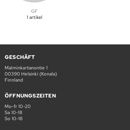
GF
1 artikel
GESCHÄFT
Malminkartanontie 1
00390 Helsinki (Konala)
Finnland
ÖFFNUNGSZEITEN
Mo-fr 10-20
Sa 10-18
So 10-18