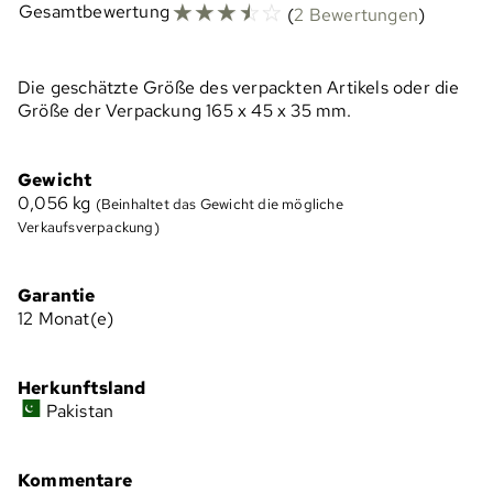
☆
☆
☆
☆
☆
Gesamtbewertung
(
2 Bewertungen
)
Die geschätzte Größe des verpackten Artikels oder die
Größe der Verpackung 165 x 45 x 35 mm.
Gewicht
0,056
kg
(Beinhaltet das Gewicht die mögliche
Verkaufsverpackung)
Garantie
12 Monat(e)
Herkunftsland
Pakistan
Kommentare