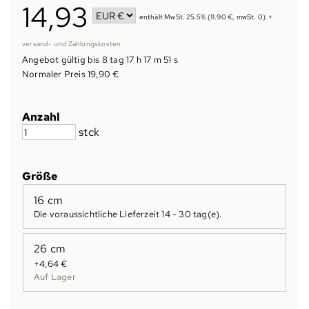
14,93
enthält MwSt. 25.5% (11.90 €, mwSt. 0)
+
versand- und Zahlungskosten
Angebot gültig bis
8 tag 17 h 17 m 51 s
Normaler Preis 19,90 €
Anzahl
stck
Größe
16 cm
Die voraussichtliche Lieferzeit
14 - 30 tag(e)
.
26 cm
+4,64 €
Auf Lager