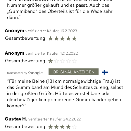
Nummer größer gekauft und es passt. Auch das
„Gummiband“ des Oberteils ist für die Wade sehr
dünn.
Anonym
verifizierter Käufer, 16.2.2023
☆
☆
☆
☆
☆
Gesamtbewertung
Anonym
verifizierter Käufer, 12.12.2022
☆
☆
☆
☆
☆
Gesamtbewertung
—
ORIGINAL ANZEIGEN
Für meine Beine (181 cm normalgewichtige Frau) ist
das Gummiband am Mund des Schutzes zu eng, selbst
in der größten Größe. Hätte es verstellbare oder
gleichmäßiger komprimierende Gummibänder geben
können?
Gustav H.
verifizierter Käufer, 24.2.2022
☆
☆
☆
☆
☆
Gesamtbewertung