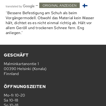
—
ORIGINAL ANZEIGEN
Bessere Befestigung am Schuh als beim
Vorgängermodell. Obwohl das Material kein Wasser
hält, dichtet es es nicht einmal richtig ab. Hält vor
allem Geröll und trockenen Schnee fern. Eng
anliegen.
GESCHÄFT
Malminkartanontie 1
00390 Helsinki (Konala)
Finnland
ÖFFNUNGSZEITEN
Mo-fr 10-20
Sa 10-18
So 10-18