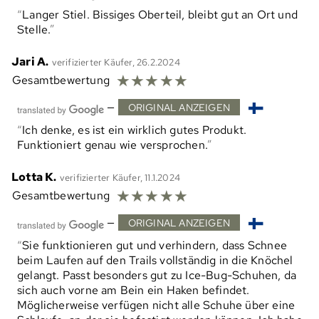
Langer Stiel. Bissiges Oberteil, bleibt gut an Ort und
Stelle.
Jari A.
verifizierter Käufer, 26.2.2024
☆
☆
☆
☆
☆
Gesamtbewertung
—
ORIGINAL ANZEIGEN
Ich denke, es ist ein wirklich gutes Produkt.
Funktioniert genau wie versprochen.
Lotta K.
verifizierter Käufer, 11.1.2024
☆
☆
☆
☆
☆
Gesamtbewertung
—
ORIGINAL ANZEIGEN
Sie funktionieren gut und verhindern, dass Schnee
beim Laufen auf den Trails vollständig in die Knöchel
gelangt. Passt besonders gut zu Ice-Bug-Schuhen, da
sich auch vorne am Bein ein Haken befindet.
Möglicherweise verfügen nicht alle Schuhe über eine