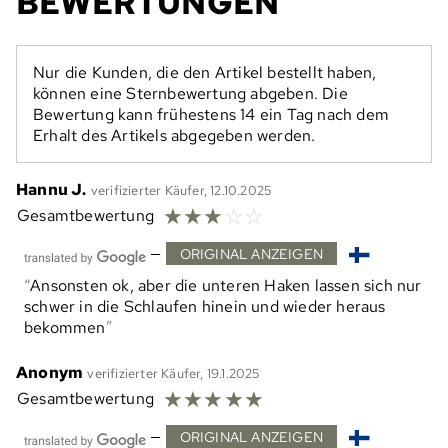
BEWERTUNGEN
Nur die Kunden, die den Artikel bestellt haben,
können eine Sternbewertung abgeben. Die
Bewertung kann frühestens 14 ein Tag nach dem
Erhalt des Artikels abgegeben werden.
Hannu J.
verifizierter Käufer, 12.10.2025
☆
☆
☆
☆
☆
Gesamtbewertung
—
ORIGINAL ANZEIGEN
Ansonsten ok, aber die unteren Haken lassen sich nur
schwer in die Schlaufen hinein und wieder heraus
bekommen
Anonym
verifizierter Käufer, 19.1.2025
☆
☆
☆
☆
☆
Gesamtbewertung
—
ORIGINAL ANZEIGEN