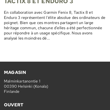
TACTIX 8 ET ENDURO 3
En collaboration avec Garmin Fenix 8, Tactix 8 et
Enduro 3 représentent l'élite absolue des ordinateurs de
poignet. Bien que ces montres partagent un large
héritage commun, chacune d'elles a été perfectionnée
pour répondre à un usage spécifique. Nous avons
analysé les moindres dé...
MAGASIN
Malminkartanontie 1
00390 Helsinki (Konala)
Finlande
OUVERT