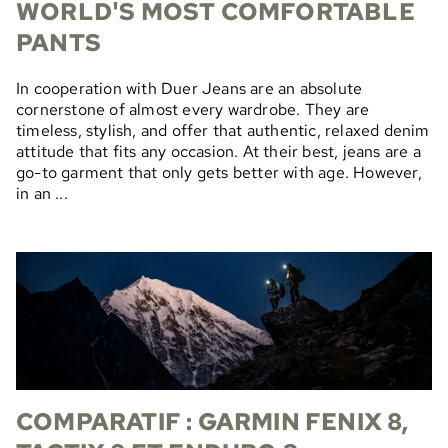
WORLD'S MOST COMFORTABLE
PANTS
In cooperation with Duer Jeans are an absolute
cornerstone of almost every wardrobe. They are
timeless, stylish, and offer that authentic, relaxed denim
attitude that fits any occasion. At their best, jeans are a
go-to garment that only gets better with age. However,
in an ...
COMPARATIF : GARMIN FENIX 8,