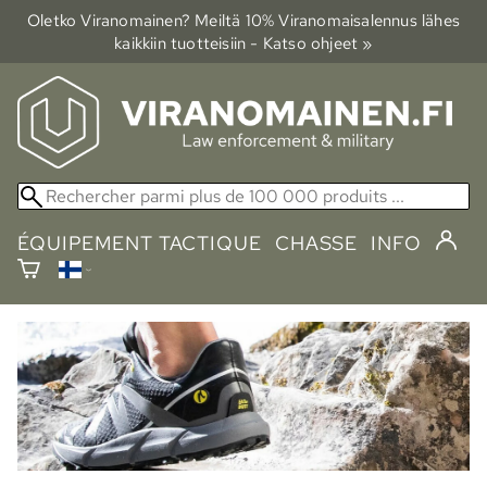
Oletko Viranomainen? Meiltä 10% Viranomais­alennus lähes
kaikkiin tuotteisiin - Katso ohjeet »
ÉQUIPEMENT TACTIQUE
CHASSE
INFO