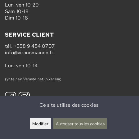
Lun-ven 10-20
Sam 10-18
Dim 10-18
SERVICE CLIENT
tél.
+358 9 454 0707
info@viranomainen.fi
Lun-ven 10-14
(yhteinen Varuste.net:in kanssa)
Ce site utilise des cookies.
S'abonner à la newsletter »
Modifier
Autoriser tous les cookies