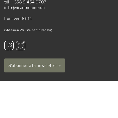
tél.
+358 9 454 0707
info@viranomainen.fi
Lun-ven 10-14
(yhteinen Varuste.net:in kanssa)
S'abonner à la newsletter »