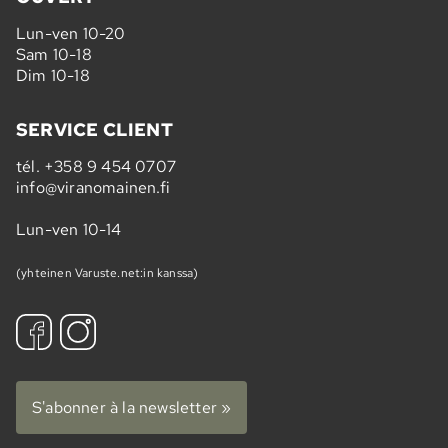
Lun-ven 10-20
Sam 10-18
Dim 10-18
SERVICE CLIENT
tél.
+358 9 454 0707
info@viranomainen.fi
Lun-ven 10-14
(yhteinen Varuste.net:in kanssa)
S'abonner à la newsletter »