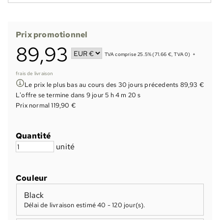
Prix promotionnel
89,93
TVA comprise 25.5% (71.66 €, TVA 0)
+
frais de livraison
Le prix le plus bas au cours des 30 jours précedents 89,93 €
L'offre se termine dans
9 jour 5 h 4 m 19 s
Prix normal 119,90 €
Quantité
unité
Couleur
Black
Délai de livraison estimé
40 - 120 jour(s)
.