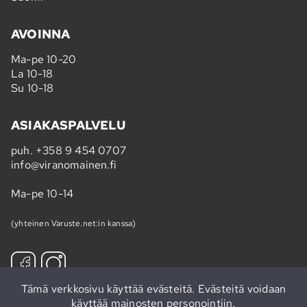
AVOINNA
Ma-pe 10-20
La 10-18
Su 10-18
ASIAKASPALVELU
puh.
+358 9 454 0707
info@viranomainen.fi
Ma-pe 10-14
(yhteinen Varuste.net:in kanssa)
Tämä verkkosivu käyttää evästeitä. Evästeitä voidaan
käyttää mainosten personointiin.