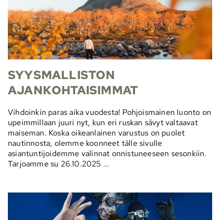
SYYSMALLISTON
AJANKOHTAISIMMAT
Vihdoinkin paras aika vuodesta! Pohjoismainen luonto on
upeimmillaan juuri nyt, kun eri ruskan sävyt valtaavat
maiseman. Koska oikeanlainen varustus on puolet
nautinnosta, olemme koonneet tälle sivulle
asiantuntijoidemme valinnat onnistuneeseen sesonkiin.
Tarjoamme su 26.10.2025 ...