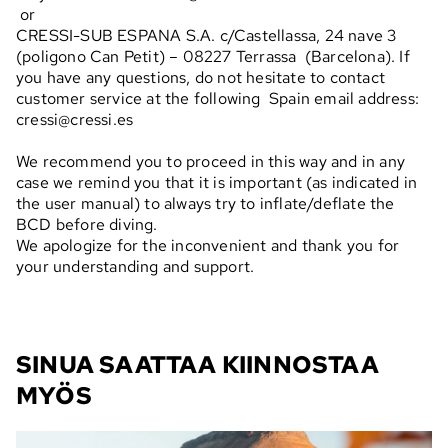
or
CRESSI-SUB ESPANA S.A. c/Castellassa, 24 nave 3
(poligono Can Petit) – 08227 Terrassa (Barcelona). If
you have any questions, do not hesitate to contact
customer service at the following Spain email address:
cressi@cressi.es
We recommend you to proceed in this way and in any
case we remind you that it is important (as indicated in
the user manual) to always try to inflate/deflate the
BCD before diving.
We apologize for the inconvenient and thank you for
your understanding and support.
SINUA SAATTAA KIINNOSTAA
MYÖS