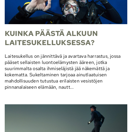
KUINKA PÄÄSTÄ ALKUUN
LAITESUKELLUKSESSA?
Laitesukellus on jännittävä ja avartava harrastus, jossa
pääset sellaisten luontoelämysten ääreen, jotka
suurimmalta osalta ihmiseläjistä jää näkemättä ja
kokematta. Sukeltaminen tarjoaa ainutlaatuisen
mahdollisuuden tutustua erilaisten vesistöjen
pinnanalaiseen elämään, nautt...