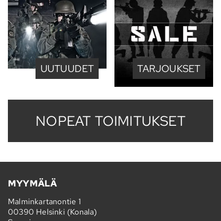
UUTUUDET
TARJOUKSET
NOPEAT TOIMITUKSET
MYYMÄLÄ
Malminkartanontie 1
00390 Helsinki (Konala)