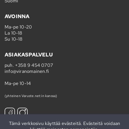
Suomi
AVOINNA
Ma-pe 10-20
La 10-18
Su 10-18
ASIAKASPALVELU
puh.
+358 9 454 0707
info@viranomainen.fi
Ma-pe 10-14
(yhteinen Varuste.net:in kanssa)
Tämä verkkosivu käyttää evästeitä. Evästeitä voidaan