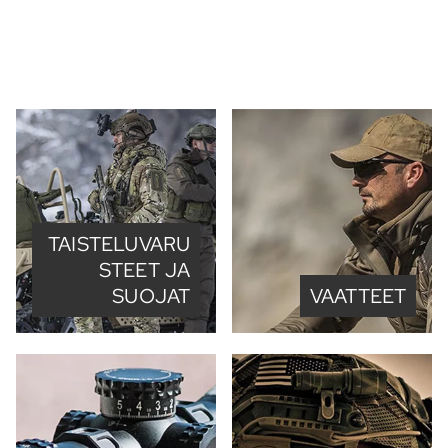
TAISTELUVARU
STEET JA
SUOJAT
VAATTEET