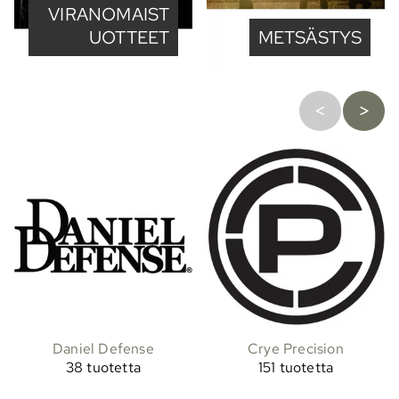
VIRANOMAIST
UOTTEET
METSÄSTYS
Daniel Defense
Crye Precision
38 tuotetta
151 tuotetta