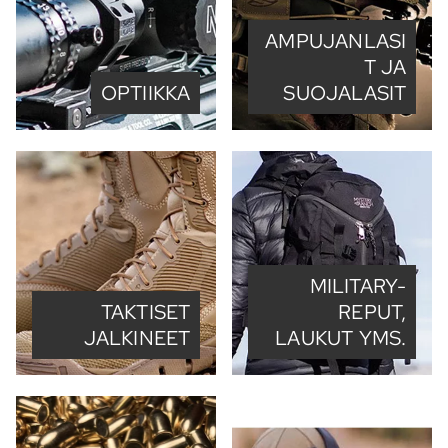
AMPUJANLASI
T JA
OPTIIKKA
SUOJALASIT
MILITARY-
TAKTISET
REPUT,
JALKINEET
LAUKUT YMS.