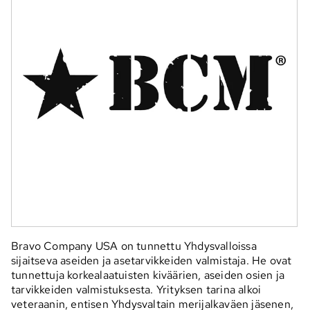
Bravo Company USA on tunnettu Yhdysvalloissa
sijaitseva aseiden ja asetarvikkeiden valmistaja. He ovat
tunnettuja korkealaatuisten kiväärien, aseiden osien ja
tarvikkeiden valmistuksesta. Yrityksen tarina alkoi
veteraanin, entisen Yhdysvaltain merijalkaväen jäsenen,