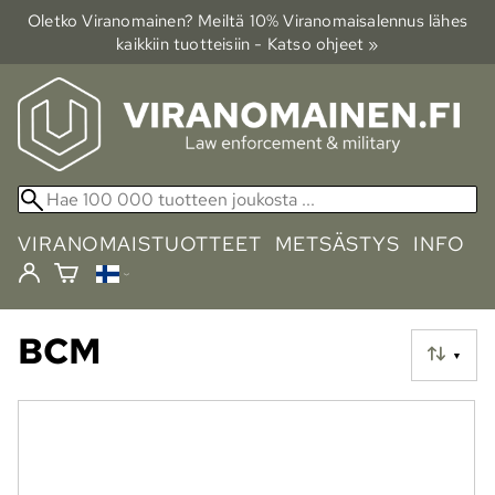
Oletko Viranomainen? Meiltä 10% Viranomais­alennus lähes
kaikkiin tuotteisiin - Katso ohjeet »
VIRANOMAISTUOTTEET
METSÄSTYS
INFO
BCM
▼