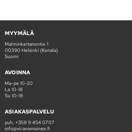
MYYMÄLÄ
Malminkartanontie 1
00390 Helsinki (Konala)
Suomi
AVOINNA
Ma-pe 10-20
La 10-18
Su 10-18
ASIAKASPALVELU
puh.
+358 9 454 0707
info@viranomainen.fi