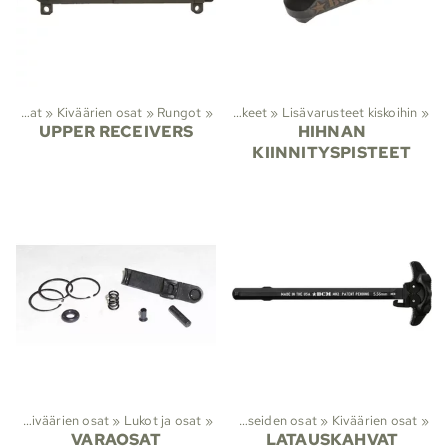
Lajit
Aseiden osat
‪»
‪»
Viranomaistuotteet
Kiväärien osat
‪»
Rungot
‪»
‪»
Asetarvikkeet
‪»
Lisävarusteet kiskoihin
‪»
UPPER RECEIVERS
HIHNAN
KIINNITYSPISTEET
at
‪»
Kiväärien osat
Lajit
‪»
Viranomaistuotteet
‪»
Lukot ja osat
‪»
‪»
Aseiden osat
‪»
Kiväärien osat
‪»
VARAOSAT
LATAUSKAHVAT