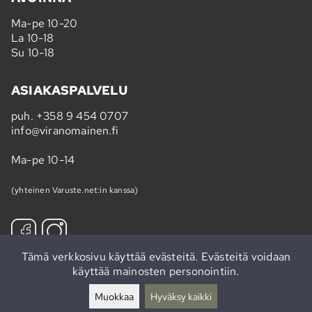
Ma-pe 10-20
La 10-18
Su 10-18
ASIAKASPALVELU
puh.
+358 9 454 0707
info@viranomainen.fi
Ma-pe 10-14
(yhteinen Varuste.net:in kanssa)
Tämä verkkosivu käyttää evästeitä. Evästeitä voidaan
käyttää mainosten personointiin.
Tilaa uutiskirje »
Muokkaa
Hyväksy kaikki