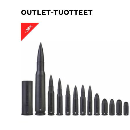
OUTLET-TUOTTEET
-38%