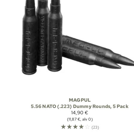
MAGPUL
5.56 NATO (.223) Dummy Rounds, 5 Pack
14,90 €
(11,87 €, alv 0)
☆
☆
☆
☆
☆
(23)