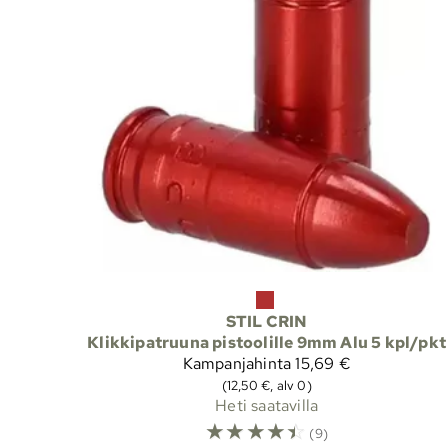
STIL CRIN
Klikkipatruuna pistoolille 9mm Alu 5 kpl/pkt
Kampanjahinta
15,69 €
(12,50 €, alv 0)
Heti saatavilla
☆
☆
☆
☆
☆
(9)