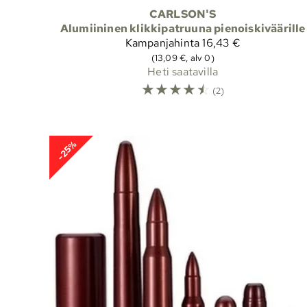
CARLSON'S
Alumiininen klikkipatruuna pienoiskiväärille
Kampanjahinta
16,43 €
(13,09 €, alv 0)
Heti saatavilla
☆
☆
☆
☆
☆
(2)
-25%