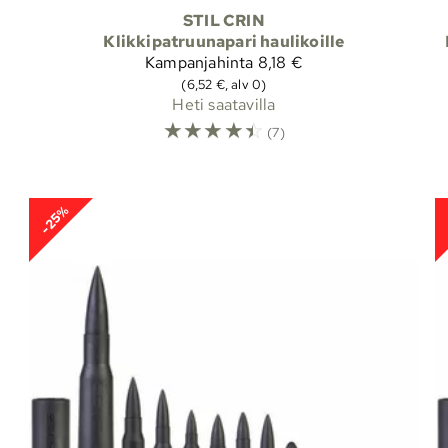
STIL CRIN
Klikkipatruunapari haulikoille
Kampanjahinta
8,18 €
(6,52 €, alv 0)
Heti saatavilla
☆
☆
☆
☆
☆
(7)
-25%