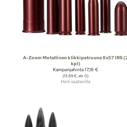
A-Zoom Metallinen klikkipatruuna 8x57 IRS (
kpl)
Kampanjahinta
17,18 €
(13,69 €, alv 0)
Heti saatavilla