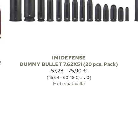
IMI DEFENSE
2
DUMMY BULLET 7.62X51 (20 pcs. Pack)
57,28 - 75,90 €
(45,64 - 60,48 €, alv 0)
Heti saatavilla