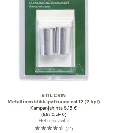
STIL CRIN
Metallinen klikkipatruuna cal 12 (2 kpl)
Kampanjahinta
8,18 €
(6,52 €, alv 0)
Heti saatavilla
☆
☆
☆
☆
☆
(42)