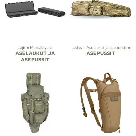
Lajit
‪»
Metsästys
‪»
Lajit
‪»
Metsästys
‪»
Aselaukut ja asepussit
‪»
ASELAUKUT JA
ASEPUSSIT
ASEPUSSIT