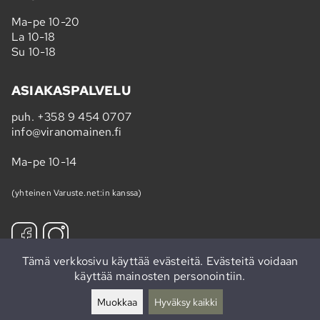
Ma-pe 10-20
La 10-18
Su 10-18
ASIAKASPALVELU
puh.
+358 9 454 0707
info@viranomainen.fi
Ma-pe 10-14
(yhteinen Varuste.net:in kanssa)
Tämä verkkosivu käyttää evästeitä. Evästeitä voidaan
käyttää mainosten personointiin.
Tilaa uutiskirje »
Muokkaa
Hyväksy kaikki