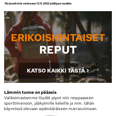
Tarjoushinta voimassa 13.11.2022 päätyyn saakka
Lämmin tunne on pääasia
Valikoimastamme löydät pipot niin reippaaseen
sporttimenoon, jääkylmille keleille ja mm. tähän
käynnissä olevaan epämääräiseen marrasviimaan.