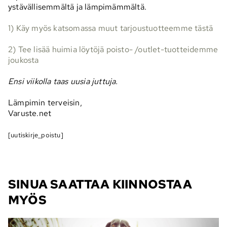
ystävällisemmältä ja lämpimämmältä.
1) Käy myös katsomassa muut tarjoustuotteemme tästä
2) Tee lisää huimia löytöjä poisto- /outlet-tuotteidemme
joukosta
Ensi viikolla taas uusia juttuja.
Lämpimin terveisin,
Varuste.net
[uutiskirje_poistu]
SINUA SAATTAA KIINNOSTAA
MYÖS