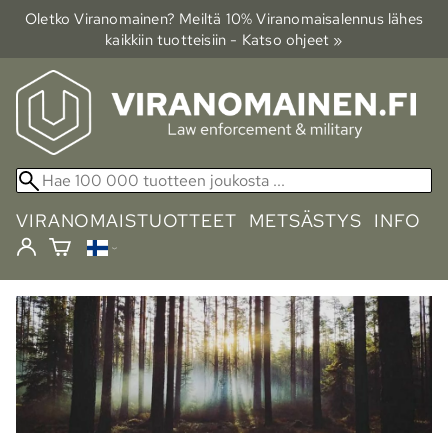
Oletko Viranomainen? Meiltä 10% Viranomais­alennus lähes
kaikkiin tuotteisiin - Katso ohjeet »
VIRANOMAISTUOTTEET
METSÄSTYS
INFO