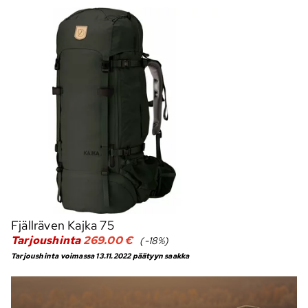
Fjällräven Kajka 75
Tarjoushinta
269.00 €
(-18%)
Tarjoushinta voimassa 13.11.2022 päätyyn saakka