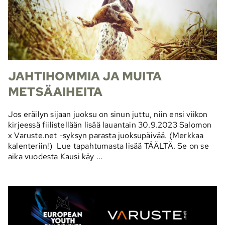
JAHTIHOMMIA JA MUITA
METSÄAIHEITA
Jos eräilyn sijaan juoksu on sinun juttu, niin ensi viikon
kirjeessä fiilistellään lisää lauantain 30.9.2023 Salomon
x Varuste.net -syksyn parasta juoksupäivää. (Merkkaa
kalenteriin!) Lue tapahtumasta lisää TÄÄLTÄ. Se on se
aika vuodesta Kausi käy ...