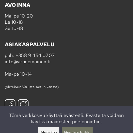
AVOINNA
Ma-pe 10-20
La 10-18
Su 10-18
ASIAKASPALVELU
puh.
+358 9 454 0707
info@viranomainen.fi
Ma-pe 10-14
(yhteinen Varuste.net:in kanssa)
Tämä verkkosivu käyttää evästeitä. Evästeitä voidaan
käyttää mainosten personointiin.
Tilaa uutiskirje »
Muokkaa
Hyväksy kaikki