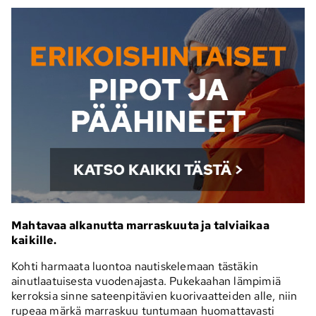
Mahtavaa alkanutta marraskuuta ja talviaikaa
kaikille.
Kohti harmaata luontoa nautiskelemaan tästäkin
ainutlaatuisesta vuodenajasta. Pukekaahan lämpimiä
kerroksia sinne sateenpitävien kuorivaatteiden alle, niin
rupeaa märkä marraskuu tuntumaan huomattavasti