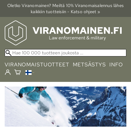
Oletko Viranomainen? Meiltä 10% Viranomais­alennus lähes
kaikkiin tuotteisiin - Katso ohjeet »
VIRANOMAISTUOTTEET
METSÄSTYS
INFO