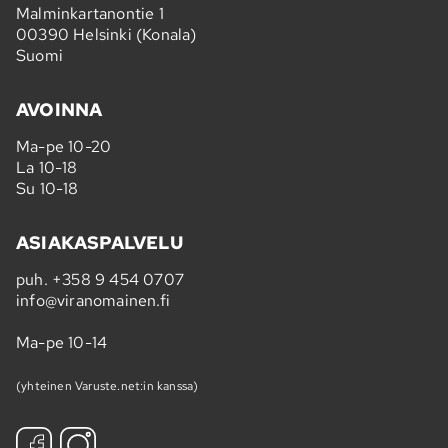
Malminkartanontie 1
00390 Helsinki (Konala)
Suomi
AVOINNA
Ma-pe 10-20
La 10-18
Su 10-18
ASIAKASPALVELU
puh.
+358 9 454 0707
info@viranomainen.fi
Ma-pe 10-14
(yhteinen Varuste.net:in kanssa)