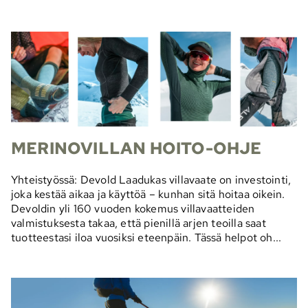
MERINOVILLAN HOITO-OHJE
Yhteistyössä: Devold Laadukas villavaate on investointi,
joka kestää aikaa ja käyttöä – kunhan sitä hoitaa oikein.
Devoldin yli 160 vuoden kokemus villavaatteiden
valmistuksesta takaa, että pienillä arjen teoilla saat
tuotteestasi iloa vuosiksi eteenpäin. Tässä helpot oh...