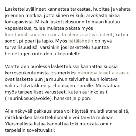
Lasketteluvälineet kannattaa tarkastaa, huoltaa ja vahata
jo ennen matkaa, jotta siihen ei kulu arvokasta aikaa
lomapäivistä. Mikäli laskettelusuunnitelmaan kuuluu
vapaalaskua, tulee muistaa pakata myös
lumiturvallisuuden kannalta olennaiset varusteet
, kuten
sondi, piippari ja lapio. Myös
hätälähetin
on hyvä
turvallisuuslisä, varsinkin jos laskettelu suuntaa
hoidettujen rinteiden ulkopuolelle.
Vaatteiden puolessa laskettelussa kannattaa suosia
kerrospukeutumista. Esimerkiksi
merinovillaiset alusasut
ovat lasketteluun ja muuhun talviurheiluun loistava
valinta talvitakkien ja -housujen rinnalle. Muistathan
myös tarpeelliset varusteet, kuten aurinkolasit
(+aurinkosuojavoide), hanskat ja pipon.
Alla näkyvää pakkauslistaa voi käyttää muistilistana siitä,
mitä kaikkea laskettelulomalle voi tarvita mukaan.
Yleismallista listaa kannattaa toki muokata omiin
tarpeisiin soveltuvaksi: