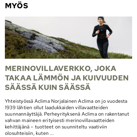
MYÖS
MERINOVILLAVERKKO, JOKA
TAKAA LÄMMÖN JA KUIVUUDEN
SÄÄSSÄ KUIN SÄÄSSÄ
Yhteistyössä Aclima Norjalainen Aclima on jo vuodesta
1939 lähtien ollut laadukkaiden villavaatteiden
suunnannäyttäjä. Perheyrityksenä Aclima on rakentanut
vahvan maineen erityisesti merinovillavaatteiden
kehittäjänä – tuotteet on suunniteltu vaativiin
olosuhteisiin, kuten ...