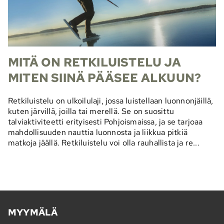
MITÄ ON RETKILUISTELU JA
MITEN SIINÄ PÄÄSEE ALKUUN?
Retkiluistelu on ulkoilulaji, jossa luistellaan luonnonjäillä,
kuten järvillä, joilla tai merellä. Se on suosittu
talviaktiviteetti erityisesti Pohjoismaissa, ja se tarjoaa
mahdollisuuden nauttia luonnosta ja liikkua pitkiä
matkoja jäällä. Retkiluistelu voi olla rauhallista ja re...
MYYMÄLÄ