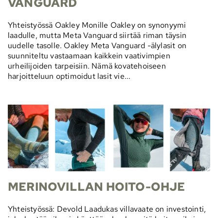
VANGUARD
Yhteistyössä Oakley Monille Oakley on synonyymi
laadulle, mutta Meta Vanguard siirtää riman täysin
uudelle tasolle. Oakley Meta Vanguard -älylasit on
suunniteltu vastaamaan kaikkein vaativimpien
urheilijoiden tarpeisiin. Nämä kovatehoiseen
harjoitteluun optimoidut lasit vie...
MERINOVILLAN HOITO-OHJE
Yhteistyössä: Devold Laadukas villavaate on investointi,