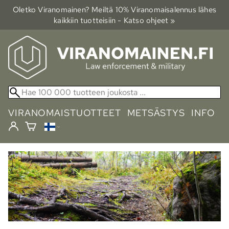
Oletko Viranomainen? Meiltä 10% Viranomais­alennus lähes
kaikkiin tuotteisiin - Katso ohjeet »
VIRANOMAISTUOTTEET
METSÄSTYS
INFO