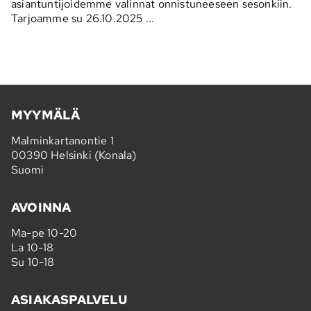
asiantuntijoidemme valinnat onnistuneeseen sesonkiin.
Tarjoamme su 26.10.2025 ...
MYYMÄLÄ
Malminkartanontie 1
00390 Helsinki (Konala)
Suomi
AVOINNA
Ma-pe 10-20
La 10-18
Su 10-18
ASIAKASPALVELU