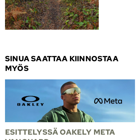
SINUA SAATTAA KIINNOSTAA
MYÖS
ESITTELYSSÄ OAKELY META