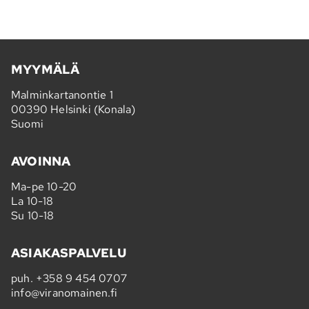
MYYMÄLÄ
Malminkartanontie 1
00390 Helsinki (Konala)
Suomi
AVOINNA
Ma-pe 10-20
La 10-18
Su 10-18
ASIAKASPALVELU
puh.
+358 9 454 0707
info@viranomainen.fi