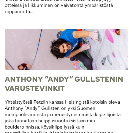
otteissa ja liikkuminen on vaivatonta ympäristöstä
riippumatta...
ANTHONY ”ANDY” GULLSTENIN
VARUSTEVINKIT
Yhteistyössä Petzlin kanssa Helsingistä kotoisin oleva
Anthony ”Andy” Gullsten on yksi Suomen
monipuolisimmista ja menestyneimmistä kiipeilijöistä,
joka tunnetaan huippusuorituksistaan niin
boulderoinnissa, köysikiipeilyssä kuin