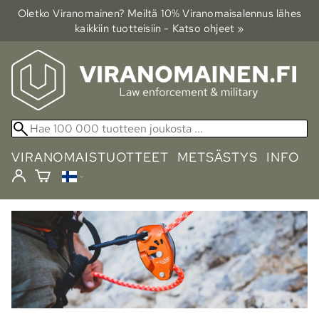
Oletko Viranomainen? Meiltä 10% Viranomais­alennus lähes
kaikkiin tuotteisiin - Katso ohjeet »
VIRANOMAISTUOTTEET
METSÄSTYS
INFO