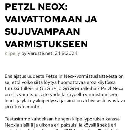
PETZL NEOX:
VAIVATTOMAAN JA
SUJUVAMPAAN
VARMISTUKSEEN
Kiipeily
by Varuste.net, 24.9.2024
Ensiajatus uudesta Petzelin Neox-varmistuslaitteesta on
se, että voiko siitä löytyä huomattavaa eroa käytössä
tutuksi tulleisiin GriGri+ ja GriGri-malleihin? Petzl Neox
on siis varmistuslaite yhdellä köydellä varmistamiseen
lead- ja yläköysikiipeilyssä ja siinä on aktiivisesti avustava
jarrutustoiminto.
Testasimme kahdeksan hengen kiipeilyporukan kanssa
Neoxia sisällä ja ulkona eri paksuisilla köysillä sekä eri