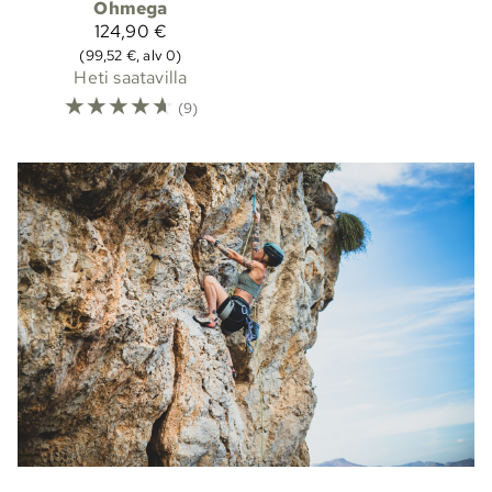
Ohmega
124,90 €
(99,52 €, alv 0)
Heti saatavilla
☆
☆
☆
☆
☆
(9)