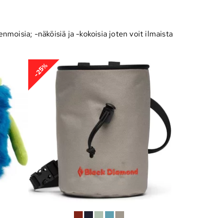
oisia; -näköisiä ja -kokoisia joten voit ilmaista
-25%