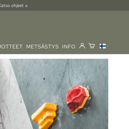
 Katso ohjeet »
UOTTEET
METSÄSTYS
INFO