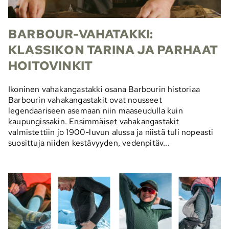
BARBOUR-VAHATAKKI:
KLASSIKON TARINA JA PARHAAT
HOITOVINKIT
Ikoninen vahakangastakki osana Barbourin historiaa
Barbourin vahakangastakit ovat nousseet
legendaariseen asemaan niin maaseudulla kuin
kaupungissakin. Ensimmäiset vahakangastakit
valmistettiin jo 1900-luvun alussa ja niistä tuli nopeasti
suosittuja niiden kestävyyden, vedenpitäv...