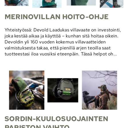
MERINOVILLAN HOITO-OHJE
Yhteistyössä: Devold Laadukas villavaate on investointi,
joka kestää aikaa ja käyttöä – kunhan sitä hoitaa oikein.
Devoldin yli 160 vuoden kokemus villavaatteiden
valmistuksesta takaa, että pienillä arjen teoilla saat
tuotteestasi iloa vuosiksi eteenpäin. Tässä helpot oh...
SORDIN-KUULOSUOJAINTEN
PARISTON VAIHTO