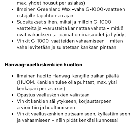
max. yhdet housut per asiakas)
Ilmainen Greenland Wax -vaha G-1000-vaatteen
ostajalle tapahtuman ajan
Suositukset siihen, miksi ja milloin G-1000-
vaatteita ja -varusteita kannattaa vahata – mitkä
ovat vahauksen tarjoamat ominaisuudet ja hyödyt
Vinkit G-1000-vaatteiden vahaamiseen – miten
vaha levitetään ja sulatetaan kankaan pintaan
Hanwag-vaelluskenkien huollon
Ilmainen huolto Hanwag-kengille paikan päällä
(HUOM. Kenkien tulee olla puhtaat, max. yksi
kenkäpari per asiakas)
Opastus vaelluskenkien valintaan
Vinkit kenkien säilytykseen, korjaustarpeen
arviointiin ja huoltamiseen
Vinkit vaelluskenkien putsaamiseen, kyllästämiseen
ja vahaamiseen – näin pidät kenkäsi kunnossa!