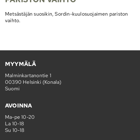
Metsästäjän suosikin, Sordin-kuulosuojaimen pariston
vaihto.
MYYMÄLÄ
Malminkartanontie 1
00390 Helsinki (Konala)
Suomi
AVOINNA
Ma-pe 10-20
La 10-18
Su 10-18