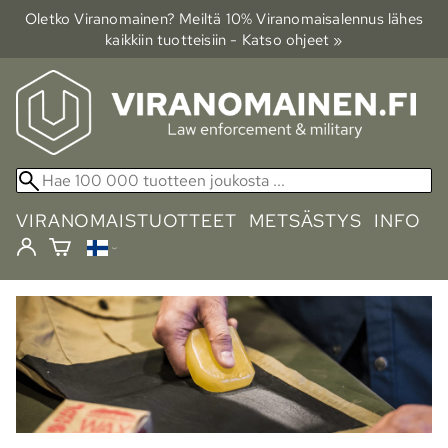
Oletko Viranomainen? Meiltä 10% Viranomais­alennus lähes
kaikkiin tuotteisiin - Katso ohjeet »
VIRANOMAISTUOTTEET
METSÄSTYS
INFO