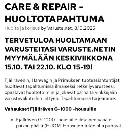
CARE & REPAIR -
HUOLTOTAPAHTUMA
Huolto ja korjaus
by Varuste.net, 8.10.2025
TERVETULOA HUOLTAMAAN
VARUSTEITASI VARUSTE.NETIN
MYYMÄLÄÄN KESKIVIIKKONA
15.10. TAI 22.10. KLO 15-19!
Fjällrävenin, Hanwagin ja Primuksen tuoteasiantuntijat
huoltavat tapahtumissa ilmaiseksi retkeilyvarusteesi,
opastavat huoltotoimiin ja jakavat parhaita vinkkejään
varustevalintoihin liittyen. Tapahtumassa tarjoamme:
Vahaukset Fjällräven G-1000 -housuille
Fjällräven G-1000 -housuille ilmainen vahaus
paikan päällä (HUOM. Housujen tulee olla puhtaat,