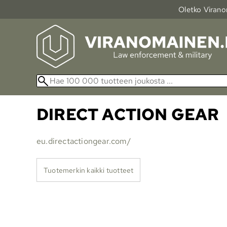
Oletko Viranom
DIRECT ACTION GEAR
eu.directactiongear.com/
Tuotemerkin kaikki tuotteet