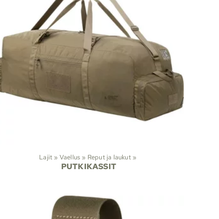
Lajit
‪»
Vaellus
‪»
Reput ja laukut
‪»
PUTKIKASSIT