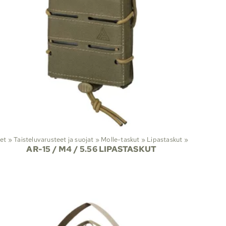
Viranomaistuotteet
‪»
Taisteluvarusteet ja suojat
‪»
Molle-taskut
‪»
Lipastaskut
‪»
AR-15 / M4 / 5.56 LIPASTASKUT