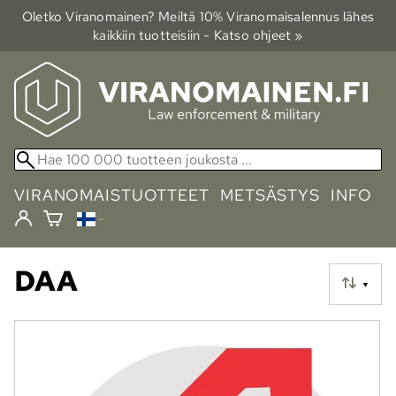
Oletko Viranomainen? Meiltä 10% Viranomais­alennus lähes
kaikkiin tuotteisiin - Katso ohjeet »
VIRANOMAISTUOTTEET
METSÄSTYS
INFO
DAA
▼