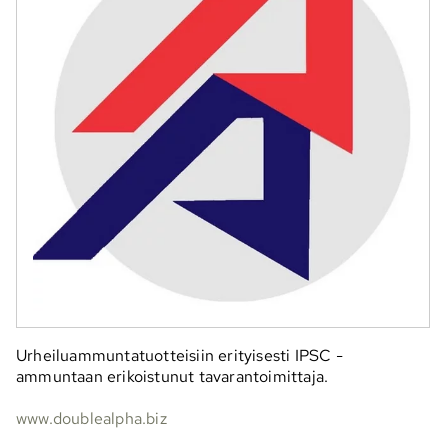
Urheiluammuntatuotteisiin erityisesti IPSC -
ammuntaan erikoistunut tavarantoimittaja.
www.doublealpha.biz