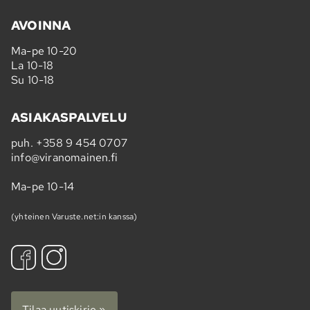
AVOINNA
Ma-pe 10-20
La 10-18
Su 10-18
ASIAKASPALVELU
puh.
+358 9 454 0707
info@viranomainen.fi
Ma-pe 10-14
(yhteinen Varuste.net:in kanssa)
Tilaa uutiskirje »