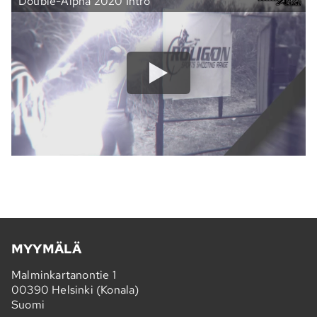
Double-Alpha 2020 Intro
MYYMÄLÄ
Malminkartanontie 1
00390 Helsinki (Konala)
Suomi