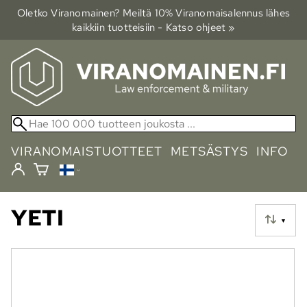
Oletko Viranomainen? Meiltä 10% Viranomais­alennus lähes
kaikkiin tuotteisiin - Katso ohjeet »
VIRANOMAISTUOTTEET
METSÄSTYS
INFO
YETI
▼