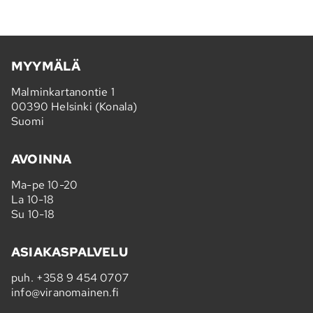
MYYMÄLÄ
Malminkartanontie 1
00390 Helsinki (Konala)
Suomi
AVOINNA
Ma-pe 10-20
La 10-18
Su 10-18
ASIAKASPALVELU
puh.
+358 9 454 0707
info@viranomainen.fi