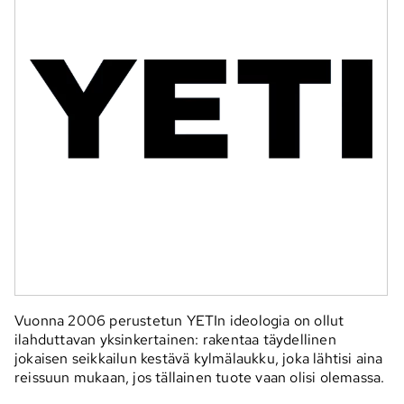
Vuonna 2006 perustetun YETIn ideologia on ollut
ilahduttavan yksinkertainen: rakentaa täydellinen
jokaisen seikkailun kestävä kylmälaukku, joka lähtisi aina
reissuun mukaan, jos tällainen tuote vaan olisi olemassa.