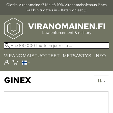
Oletko Viranomainen? Meiltä 10% Viranomais­alennus lähes
kaikkiin tuotteisiin - Katso ohjeet »
VIRANOMAISTUOTTEET
METSÄSTYS
INFO
GINEX
▼