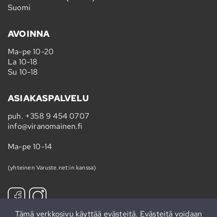
Suomi
AVOINNA
Ma-pe 10-20
La 10-18
Su 10-18
ASIAKASPALVELU
puh.
+358 9 454 0707
info@viranomainen.fi
Ma-pe 10-14
(yhteinen Varuste.net:in kanssa)
Tämä verkkosivu käyttää evästeitä. Evästeitä voidaan